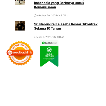
Indonesia yang Berkarya untuk
Kemanusiaan
Oktober 29, 2025
•
145 Dilihat
Sri Narendra Kalaseba Resmi Dikontrak
Selama 10 Tahun
Juni 6, 2025
•
132 Dilihat