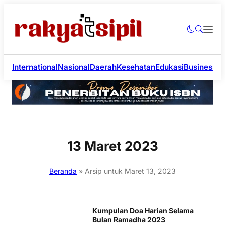
International
Nasional
Daerah
Kesehatan
Edukasi
Business
Li
13 Maret 2023
Beranda
»
Arsip untuk Maret 13, 2023
Kumpulan Doa Harian Selama
Bulan Ramadha 2023