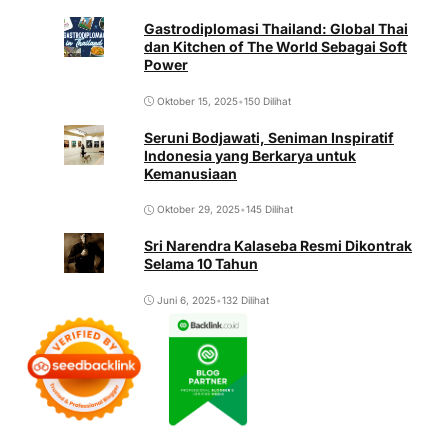
Gastrodiplomasi Thailand: Global Thai
dan Kitchen of The World Sebagai Soft
Power
Oktober 15, 2025
•
150 Dilihat
Seruni Bodjawati, Seniman Inspiratif
Indonesia yang Berkarya untuk
Kemanusiaan
Oktober 29, 2025
•
145 Dilihat
Sri Narendra Kalaseba Resmi Dikontrak
Selama 10 Tahun
Juni 6, 2025
•
132 Dilihat