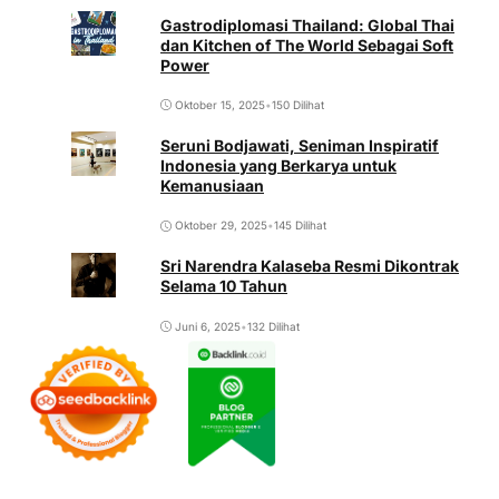
Gastrodiplomasi Thailand: Global Thai
dan Kitchen of The World Sebagai Soft
Power
Oktober 15, 2025
•
150 Dilihat
Seruni Bodjawati, Seniman Inspiratif
Indonesia yang Berkarya untuk
Kemanusiaan
Oktober 29, 2025
•
145 Dilihat
Sri Narendra Kalaseba Resmi Dikontrak
Selama 10 Tahun
Juni 6, 2025
•
132 Dilihat