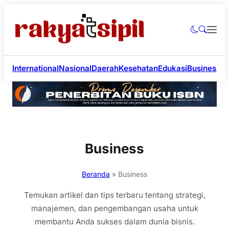
International
Nasional
Daerah
Kesehatan
Edukasi
Business
Li
Business
Beranda
»
Business
Temukan artikel dan tips terbaru tentang strategi,
manajemen, dan pengembangan usaha untuk
membantu Anda sukses dalam dunia bisnis.