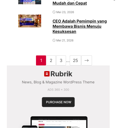
Teknologi
Mudah dan Cepat
Mei 23, 2026
Business
CEO Adalah Pemimpin yang
Pendidikan
Membawa Bisnis Menuju
Kesuksesan
Mei 21, 2026
1
2
3
…
25