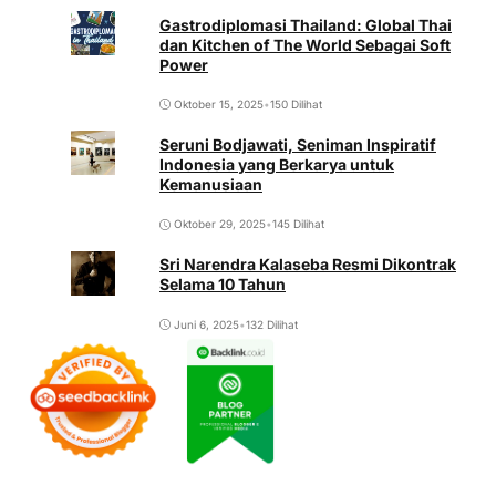
Gastrodiplomasi Thailand: Global Thai
dan Kitchen of The World Sebagai Soft
Power
Oktober 15, 2025
•
150 Dilihat
Seruni Bodjawati, Seniman Inspiratif
Indonesia yang Berkarya untuk
Kemanusiaan
Oktober 29, 2025
•
145 Dilihat
Sri Narendra Kalaseba Resmi Dikontrak
Selama 10 Tahun
Juni 6, 2025
•
132 Dilihat