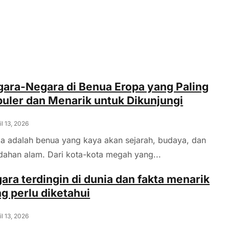
ara-Negara di Benua Eropa yang Paling
uler dan Menarik untuk Dikunjungi
il 13, 2026
a adalah benua yang kaya akan sejarah, budaya, dan
dahan alam. Dari kota-kota megah yang...
ara terdingin di dunia dan fakta menarik
g perlu diketahui
il 13, 2026