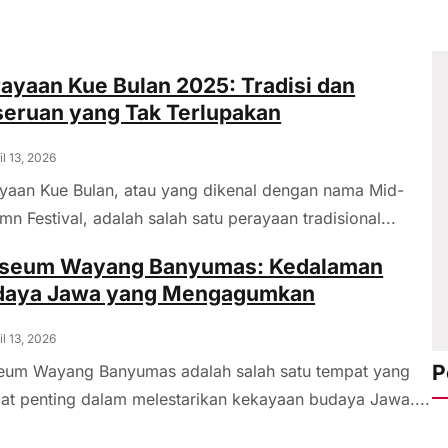
ayaan Kue Bulan 2025: Tradisi dan
eruan yang Tak Terlupakan
il 13, 2026
yaan Kue Bulan, atau yang dikenal dengan nama Mid-
mn Festival, adalah salah satu perayaan tradisional...
seum Wayang Banyumas: Kedalaman
daya Jawa yang Mengagumkan
il 13, 2026
P
um Wayang Banyumas adalah salah satu tempat yang
at penting dalam melestarikan kekayaan budaya Jawa....