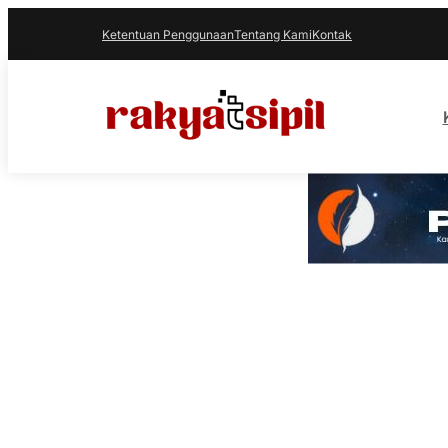
Ketentuan Penggunaan
Tentang Kami
Kontak