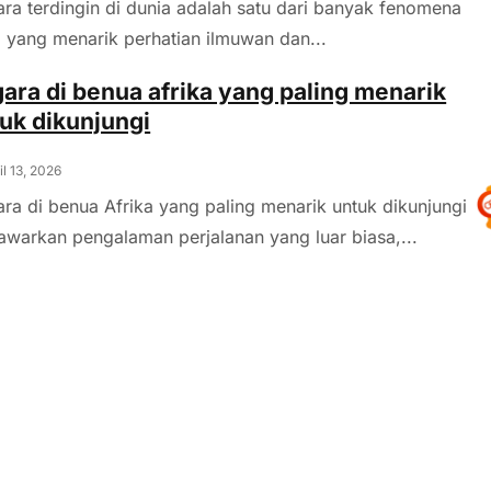
ra terdingin di dunia adalah satu dari banyak fenomena
 yang menarik perhatian ilmuwan dan...
ara di benua afrika yang paling menarik
uk dikunjungi
il 13, 2026
ra di benua Afrika yang paling menarik untuk dikunjungi
warkan pengalaman perjalanan yang luar biasa,...