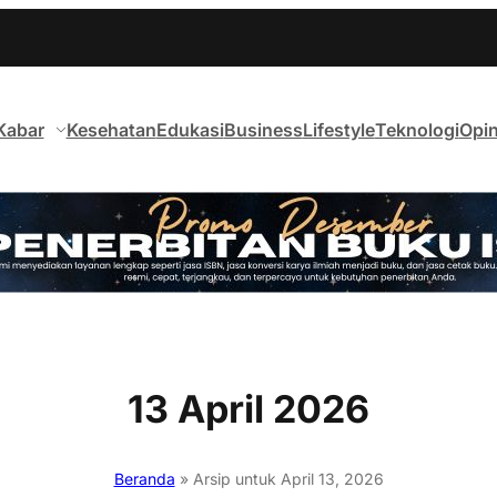
Kabar
Kesehatan
Edukasi
Business
Lifestyle
Teknologi
Opin
13 April 2026
Beranda
»
Arsip untuk April 13, 2026