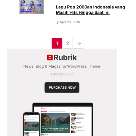
Entertainment
Lagu Pop 2000an Indonesia yang
Hiburan
Masih Hits Hingga Saat Ini
April 23, 2026
1
2