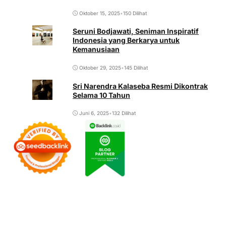
Oktober 15, 2025
•
150 Dilihat
Seruni Bodjawati, Seniman Inspiratif
Indonesia yang Berkarya untuk
Kemanusiaan
Oktober 29, 2025
•
145 Dilihat
Sri Narendra Kalaseba Resmi Dikontrak
Selama 10 Tahun
Juni 6, 2025
•
132 Dilihat