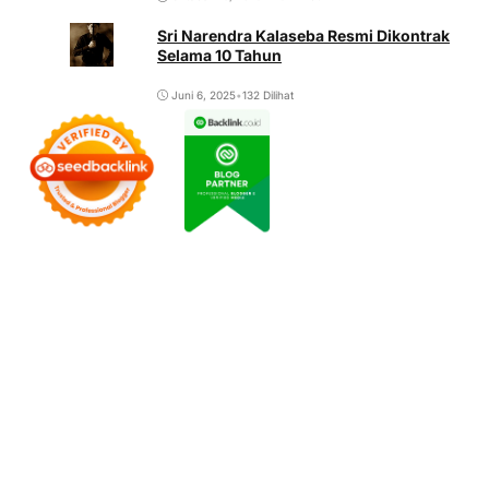
Sri Narendra Kalaseba Resmi Dikontrak
Selama 10 Tahun
Juni 6, 2025
•
132 Dilihat