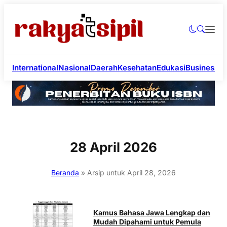
International
Nasional
Daerah
Kesehatan
Edukasi
Business
Li
28 April 2026
Beranda
»
Arsip untuk April 28, 2026
Kamus Bahasa Jawa Lengkap dan
Mudah Dipahami untuk Pemula