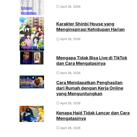
April 28, 2026
Edukasi
Pendidikan
Karakter Shinbi House yang
Menginspirasi Kehidupan Harian
April 28, 2026
Inspirasi
Mengapa Tidak Bisa Live di TikTok
Teknologi
dan Cara Mengatasinya
April 28, 2026
Business
Cara Mendapatkan Penghasilan
Teknologi
dari Rumah dengan Kerja Online
yang Menguntungkan
April 28, 2026
Kenapa Haid Tidak Lancar dan Cara
Mengatasinya
Kesehatan
April 28, 2026