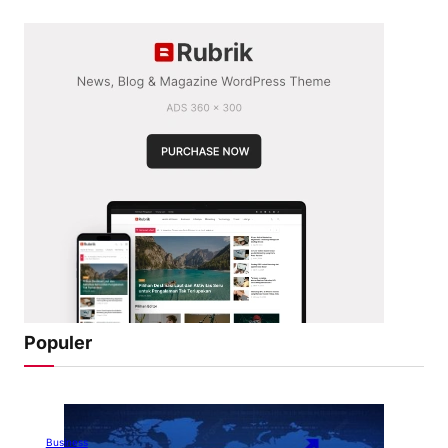
Populer
Business