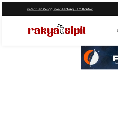
Ketentuan Penggunaan
Tentang Kami
Kontak