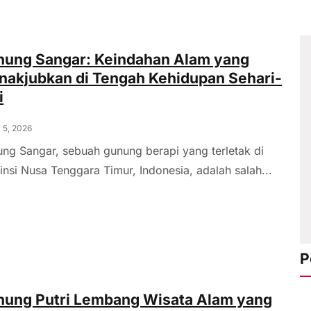
ung Sangar: Keindahan Alam yang
akjubkan di Tengah Kehidupan Sehari-
i
 5, 2026
ng Sangar, sebuah gunung berapi yang terletak di
insi Nusa Tenggara Timur, Indonesia, adalah salah...
P
ung Putri Lembang Wisata Alam yang