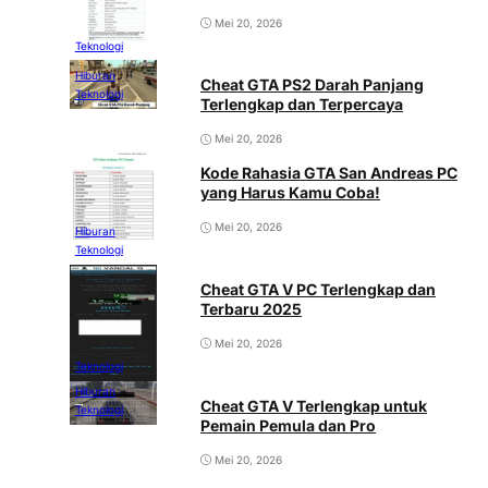
Mei 20, 2026
Teknologi
Hiburan
Cheat GTA PS2 Darah Panjang
Teknologi
Terlengkap dan Terpercaya
Mei 20, 2026
Kode Rahasia GTA San Andreas PC
yang Harus Kamu Coba!
Mei 20, 2026
Hiburan
Teknologi
Cheat GTA V PC Terlengkap dan
Terbaru 2025
Mei 20, 2026
Teknologi
Hiburan
Cheat GTA V Terlengkap untuk
Teknologi
Pemain Pemula dan Pro
Mei 20, 2026