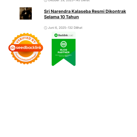
Oktober 29, 2025
•
145 Dilihat
Sri Narendra Kalaseba Resmi Dikontrak
Selama 10 Tahun
Juni 6, 2025
•
132 Dilihat