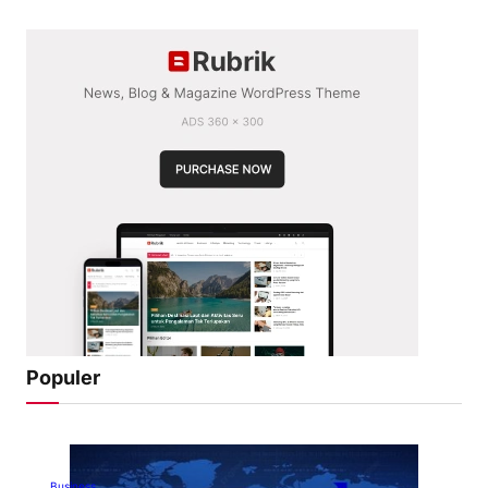
Populer
Business