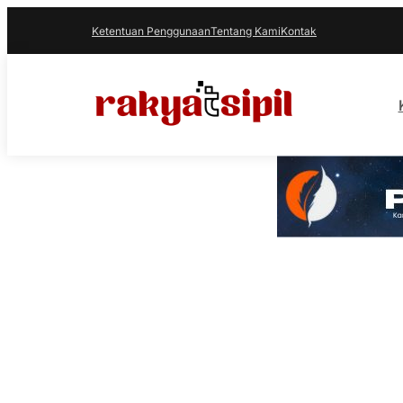
Ketentuan Penggunaan
Tentang Kami
Kontak