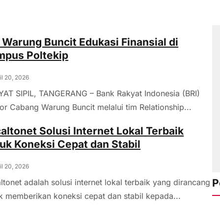
 Warung Buncit Edukasi Finansial di
pus Poltekip
il 20, 2026
AT SIPIL, TANGERANG – Bank Rakyat Indonesia (BRI)
or Cabang Warung Buncit melalui tim Relationship...
altonet Solusi Internet Lokal Terbaik
uk Koneksi Cepat dan Stabil
il 20, 2026
P
ltonet adalah solusi internet lokal terbaik yang dirancang
k memberikan koneksi cepat dan stabil kepada...