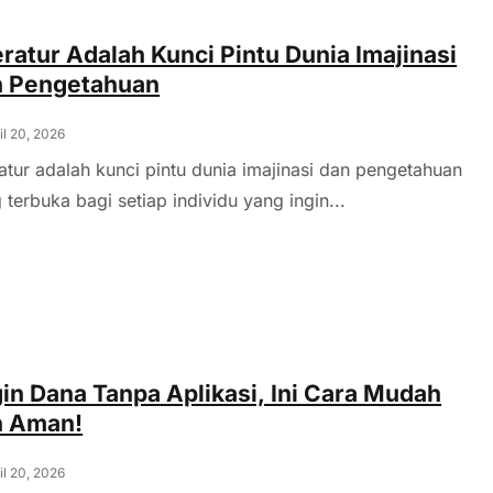
eratur Adalah Kunci Pintu Dunia Imajinasi
n Pengetahuan
il 20, 2026
ratur adalah kunci pintu dunia imajinasi dan pengetahuan
 terbuka bagi setiap individu yang ingin...
in Dana Tanpa Aplikasi, Ini Cara Mudah
n Aman!
il 20, 2026