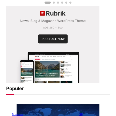
Populer
Business