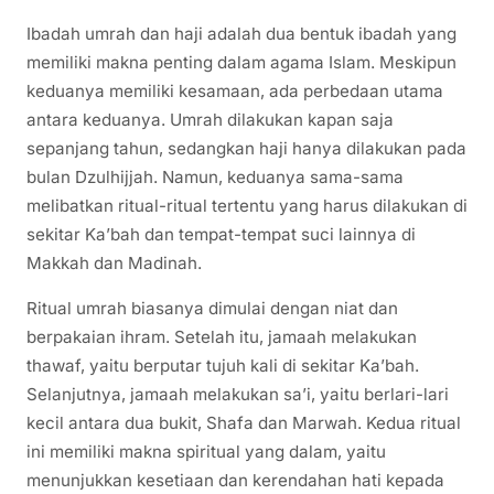
Ibadah umrah dan haji adalah dua bentuk ibadah yang
memiliki makna penting dalam agama Islam. Meskipun
keduanya memiliki kesamaan, ada perbedaan utama
antara keduanya. Umrah dilakukan kapan saja
sepanjang tahun, sedangkan haji hanya dilakukan pada
bulan Dzulhijjah. Namun, keduanya sama-sama
melibatkan ritual-ritual tertentu yang harus dilakukan di
sekitar Ka’bah dan tempat-tempat suci lainnya di
Makkah dan Madinah.
Ritual umrah biasanya dimulai dengan niat dan
berpakaian ihram. Setelah itu, jamaah melakukan
thawaf, yaitu berputar tujuh kali di sekitar Ka’bah.
Selanjutnya, jamaah melakukan sa’i, yaitu berlari-lari
kecil antara dua bukit, Shafa dan Marwah. Kedua ritual
ini memiliki makna spiritual yang dalam, yaitu
menunjukkan kesetiaan dan kerendahan hati kepada