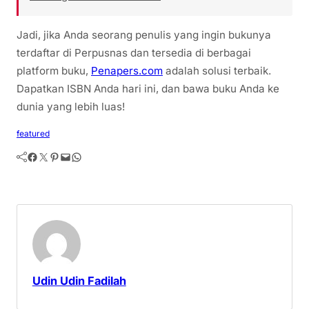
Jadi, jika Anda seorang penulis yang ingin bukunya
terdaftar di Perpusnas dan tersedia di berbagai
platform buku,
Penapers.com
adalah solusi terbaik.
Dapatkan ISBN Anda hari ini, dan bawa buku Anda ke
dunia yang lebih luas!
featured
Facebook
Twitter
Pinterest
Mail
WhatsApp
Udin Udin Fadilah