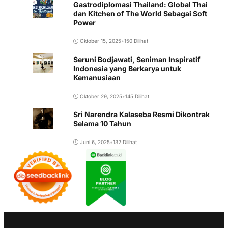
Gastrodiplomasi Thailand: Global Thai
dan Kitchen of The World Sebagai Soft
Power
Oktober 15, 2025
•
150 Dilihat
Seruni Bodjawati, Seniman Inspiratif
Indonesia yang Berkarya untuk
Kemanusiaan
Oktober 29, 2025
•
145 Dilihat
Sri Narendra Kalaseba Resmi Dikontrak
Selama 10 Tahun
Juni 6, 2025
•
132 Dilihat