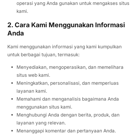
operasi yang Anda gunakan untuk mengakses situs
kami.
2. Cara Kami Menggunakan Informasi
Anda
Kami menggunakan informasi yang kami kumpulkan
untuk berbagai tujuan, termasuk:
Menyediakan, mengoperasikan, dan memelihara
situs web kami.
Meningkatkan, personalisasi, dan memperluas
layanan kami.
Memahami dan menganalisis bagaimana Anda
menggunakan situs kami.
Menghubungi Anda dengan berita, produk, dan
layanan yang relevan.
Menanggapi komentar dan pertanyaan Anda.