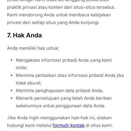
praktik privasi atau konten dari situs-situs tersebut.
Kami mendorong Anda untuk membaca kebijakan
privasi dari setiap situs yang Anda kunjungi.
7. Hak Anda
Anda memiliki hak untuk:
Mengakses informasi pribadi Anda yang kami
miliki.
Meminta perbaikan atas informasi pribadi Anda jika
tidak akurat.
Meminta penghapusan data pribadi Anda.
Menarik persetujuan yang telah Anda berikan
sebelumnya untuk penggunaan data Anda.
Jika Anda ingin menggunakan hak-hak ini, silakan
hubungi kami melalui
formulir kontak
di situs kami.