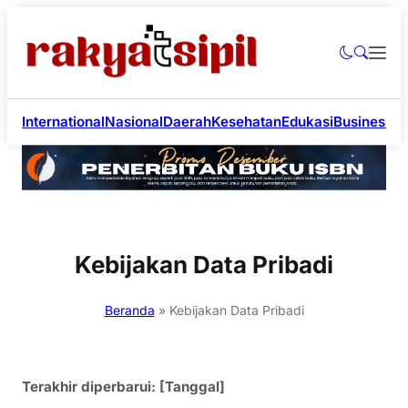
International
Nasional
Daerah
Kesehatan
Edukasi
Business
Li
Kebijakan Data Pribadi
Beranda
»
Kebijakan Data Pribadi
Terakhir diperbarui: [Tanggal]