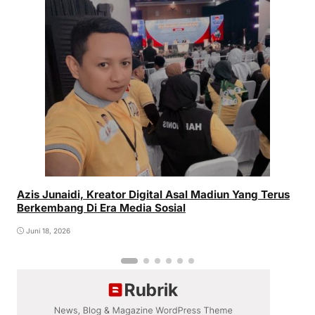
Azis Junaidi, Kreator Digital Asal Madiun Yang Terus
Berkembang Di Era Media Sosial
Juni 18, 2026