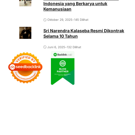
Indonesia yang Berkarya untuk
Kemanusiaan
Oktober 29, 2025
•
145 Dilihat
Sri Narendra Kalaseba Resmi Dikontrak
Selama 10 Tahun
Juni 6, 2025
•
132 Dilihat