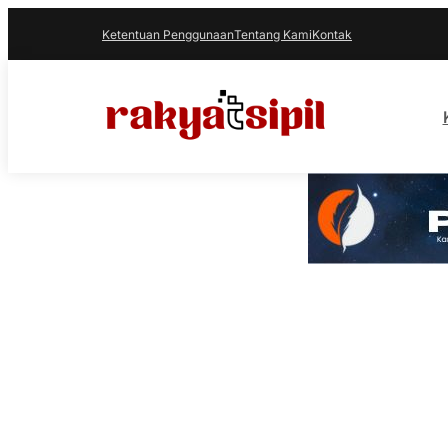
Ketentuan Penggunaan
Tentang Kami
Kontak