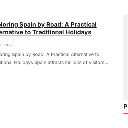
loring Spain by Road: A Practical
ernative to Traditional Holidays
i 1, 2026
oring Spain by Road: A Practical Alternative to
itional Holidays Spain attracts millions of visitors...
P