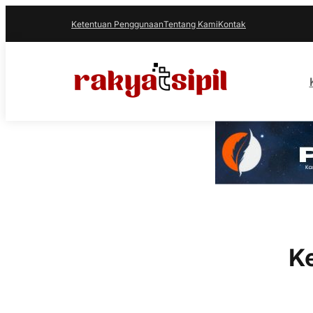
Ketentuan Penggunaan
Tentang Kami
Kontak
K