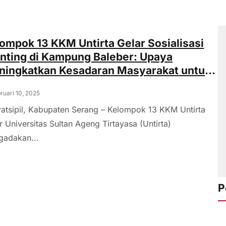
ompok 13 KKM Untirta Gelar Sosialisasi
nting di Kampung Baleber: Upaya
ningkatkan Kesadaran Masyarakat untuk
ciptakan Generasi Unggul
ruari 10, 2025
atsipil, Kabupaten Serang – Kelompok 13 KKM Untirta
r Universitas Sultan Ageng Tirtayasa (Untirta)
adakan...
P