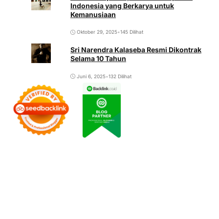
Indonesia yang Berkarya untuk
Kemanusiaan
Oktober 29, 2025
•
145 Dilihat
Sri Narendra Kalaseba Resmi Dikontrak
Selama 10 Tahun
Juni 6, 2025
•
132 Dilihat