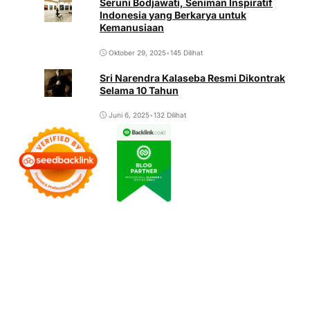
Seruni Bodjawati, Seniman Inspiratif
Indonesia yang Berkarya untuk
Kemanusiaan
Oktober 29, 2025
•
145 Dilihat
Sri Narendra Kalaseba Resmi Dikontrak
Selama 10 Tahun
Juni 6, 2025
•
132 Dilihat