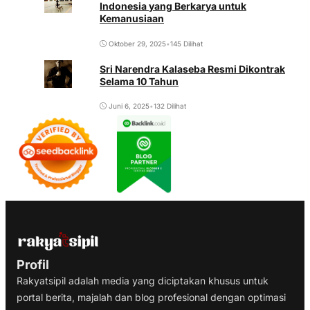
Indonesia yang Berkarya untuk
Kemanusiaan
Oktober 29, 2025
•
145 Dilihat
Sri Narendra Kalaseba Resmi Dikontrak
Selama 10 Tahun
Juni 6, 2025
•
132 Dilihat
Profil
Rakyatsipil adalah media yang diciptakan khusus untuk
portal berita, majalah dan blog profesional dengan optimasi