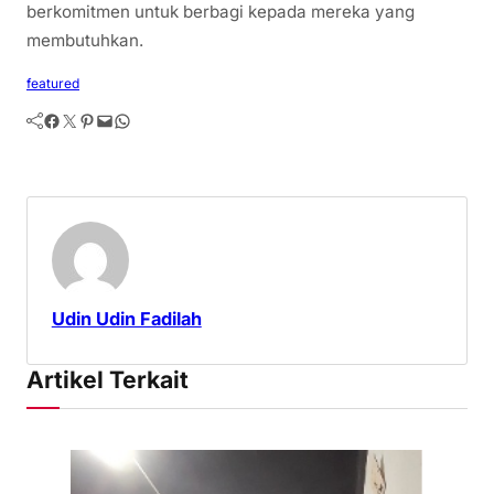
berkomitmen untuk berbagi kepada mereka yang
membutuhkan.
featured
Facebook
Twitter
Pinterest
Mail
WhatsApp
Udin Udin Fadilah
Artikel Terkait