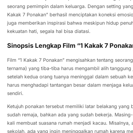
seorang pemimpin dalam keluarga. Dengan setting yang 
Kakak 7 Ponakan” berhasil menciptakan koneksi emosion
juga memberikan inspirasi bahwa meskipun hidup penu
kekuatan hati, segala hal bisa diatasi.
Sinopsis Lengkap Film “1 Kakak 7 Ponaka
Film “1 Kakak 7 Ponakan” mengisahkan tentang seorang
ternama) yang tiba-tiba harus mengambil alih tanggung
setelah kedua orang tuanya meninggal dalam sebuah ke
harus menghadapi tantangan besar dalam menjaga kelu
sendiri.
Ketujuh ponakan tersebut memiliki latar belakang yang
sudah remaja, bahkan ada yang sudah bekerja. Masing-
kali membuat suasana rumah menjadi kacau. Misalnya,
sekolah, ada yang ingin meninggalkan rumah karena mer