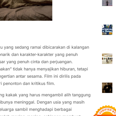
ru yang sedang ramai dibicarakan di kalangan
enarik dan karakter-karakter yang penuh
sar yang penuh cinta dan perjuangan.
nakan” tidak hanya menyajikan hiburan, tetapi
rtian antar sesama. Film ini dirilis pada
 penonton dan kritikus film.
ang kakak yang harus mengambil alih tanggung
ibunya meninggal. Dengan usia yang masih
eluarga sambil menghadapi berbagai