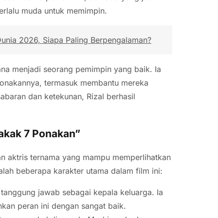
terlalu muda untuk memimpin.
a Dunia 2026, Siapa Paling Berpengalaman?
mana menjadi seorang pemimpin yang baik. Ia
ponakannya, termasuk membantu mereka
baran dan ketekunan, Rizal berhasil
Kakak 7 Ponakan”
dan aktris ternama yang mampu memperlihatkan
ah beberapa karakter utama dalam film ini:
tanggung jawab sebagai kepala keluarga. Ia
an peran ini dengan sangat baik.