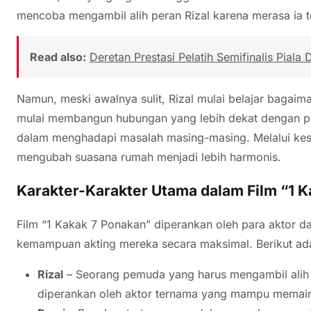
mencoba mengambil alih peran Rizal karena merasa ia 
Read also:
Deretan Prestasi Pelatih Semifinalis Pial
Namun, meski awalnya sulit, Rizal mulai belajar bagai
mulai membangun hubungan yang lebih dekat dengan 
dalam menghadapi masalah masing-masing. Melalui kesa
mengubah suasana rumah menjadi lebih harmonis.
Karakter-Karakter Utama dalam Film “1 
Film “1 Kakak 7 Ponakan” diperankan oleh para aktor 
kemampuan akting mereka secara maksimal. Berikut adal
Rizal
– Seorang pemuda yang harus mengambil alih 
diperankan oleh aktor ternama yang mampu memaink