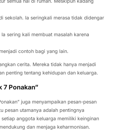
tur semua hal di rumah. Meskipun kadang
.
sekolah. Ia seringkali merasa tidak didengar
 Ia sering kali membuat masalah karena
menjadi contoh bagi yang lain.
angkan cerita. Mereka tidak hanya menjadi
an penting tentang kehidupan dan keluarga.
k 7 Ponakan”
 7 Ponakan” juga menyampaikan pesan-pesan
atu pesan utamanya adalah pentingnya
setiap anggota keluarga memiliki keinginan
g mendukung dan menjaga keharmonisan.