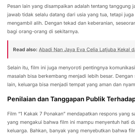
Pesan lain yang disampaikan adalah tentang tanggung 
jawab tidak selalu datang dari usia yang tua, tetapi juga
mengambil alih. Dengan tekad dan keberanian, seseora
bagi orang-orang di sekitarnya.
Read also:
Abadi Nan Jaya Eva Celia Latjuba Kekal 
Selain itu, film ini juga menyoroti pentingnya komunika
masalah bisa berkembang menjadi lebih besar. Dengan
lain, keluarga bisa menjadi tempat yang aman dan nyam
Penilaian dan Tanggapan Publik Terhadap
Film “1 Kakak 7 Ponakan” mendapatkan respons yang san
yang mengakui bahwa film ini mampu menyentuh hati d
keluarga. Bahkan, banyak yang menyebutkan bahwa film 