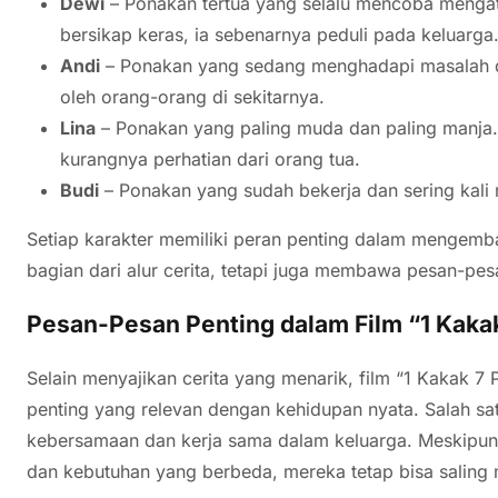
Dewi
– Ponakan tertua yang selalu mencoba menga
bersikap keras, ia sebenarnya peduli pada keluarga
Andi
– Ponakan yang sedang menghadapi masalah di 
oleh orang-orang di sekitarnya.
Lina
– Ponakan yang paling muda dan paling manja.
kurangnya perhatian dari orang tua.
Budi
– Ponakan yang sudah bekerja dan sering kali 
Setiap karakter memiliki peran penting dalam mengemb
bagian dari alur cerita, tetapi juga membawa pesan-pes
Pesan-Pesan Penting dalam Film “1 Kaka
Selain menyajikan cerita yang menarik, film “1 Kakak
penting yang relevan dengan kehidupan nyata. Salah s
kebersamaan dan kerja sama dalam keluarga. Meskipun 
dan kebutuhan yang berbeda, mereka tetap bisa salin