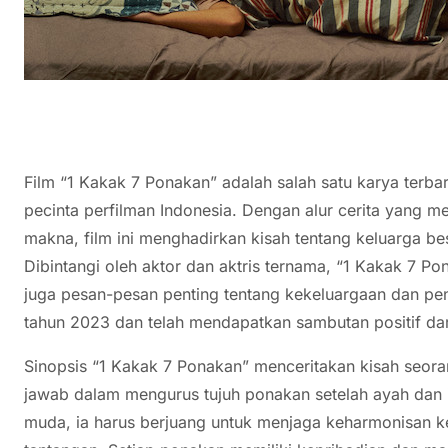
Film “1 Kakak 7 Ponakan” adalah salah satu karya terba
pecinta perfilman Indonesia. Dengan alur cerita yang m
makna, film ini menghadirkan kisah tentang keluarga be
Dibintangi oleh aktor dan aktris ternama, “1 Kakak 7 Po
juga pesan-pesan penting tentang kekeluargaan dan penge
tahun 2023 dan telah mendapatkan sambutan positif dari
Sinopsis “1 Kakak 7 Ponakan” menceritakan kisah seor
jawab dalam mengurus tujuh ponakan setelah ayah dan 
muda, ia harus berjuang untuk menjaga keharmonisan k