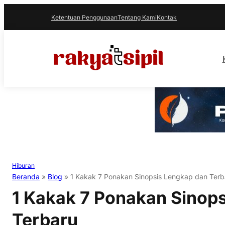
Ketentuan Penggunaan
Tentang Kami
Kontak
Hiburan
Beranda
»
Blog
»
1 Kakak 7 Ponakan Sinopsis Lengkap dan Terb
1 Kakak 7 Ponakan Sinop
Terbaru