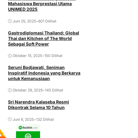
Mahasiswa Berprestasi Utama
UNIMED 2025
Juni 25, 2025
•
601 Dilihat
Gastrodiplomasi Thailand: Global
Thai dan Kitchen of The World
Sebagai Soft Power
Oktober 15, 2025
•
150 Dilihat
Seruni Bodjawati, Seniman
Inspiratif Indonesia yang Berkarya
untuk Kemanusiaan
Oktober 29, 2025
•
145 Dilihat
Sri Narendra Kalaseba Resmi
Dikontrak Selama 10 Tahun
Juni 6, 2025
•
132 Dilihat