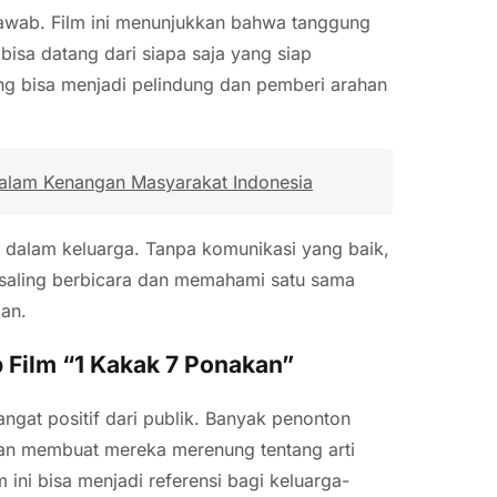
jawab. Film ini menunjukkan bahwa tanggung
 bisa datang dari siapa saja yang siap
ng bisa menjadi pelindung dan pemberi arahan
dalam Kenangan Masyarakat Indonesia
si dalam keluarga. Tanpa komunikasi yang baik,
 saling berbicara dan memahami satu sama
an.
 Film “1 Kakak 7 Ponakan”
gat positif dari publik. Banyak penonton
an membuat mereka merenung tentang arti
ini bisa menjadi referensi bagi keluarga-