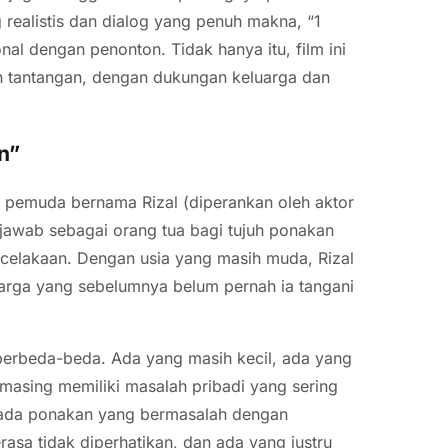
realistis dan dialog yang penuh makna, “1
al dengan penonton. Tidak hanya itu, film ini
h tantangan, dengan dukungan keluarga dan
n”
 pemuda bernama Rizal (diperankan oleh aktor
 jawab sebagai orang tua bagi tujuh ponakan
celakaan. Dengan usia yang masih muda, Rizal
arga yang sebelumnya belum pernah ia tangani
 berbeda-beda. Ada yang masih kecil, ada yang
masing memiliki masalah pribadi yang sering
 ada ponakan yang bermasalah dengan
asa tidak diperhatikan, dan ada yang justru