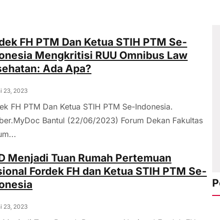
dek FH PTM Dan Ketua STIH PTM Se-
onesia Mengkritisi RUU Omnibus Law
sehatan: Ada Apa?
i 23, 2023
ek FH PTM Dan Ketua STIH PTM Se-Indonesia.
er.MyDoc Bantul (22/06/2023) Forum Dekan Fakultas
m...
D Menjadi Tuan Rumah Pertemuan
ional Fordek FH dan Ketua STIH PTM Se-
P
onesia
i 23, 2023