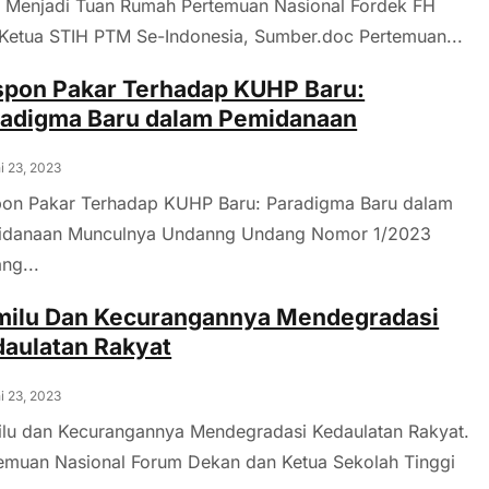
Menjadi Tuan Rumah Pertemuan Nasional Fordek FH
Ketua STIH PTM Se-Indonesia, Sumber.doc Pertemuan...
pon Pakar Terhadap KUHP Baru:
radigma Baru dalam Pemidanaan
i 23, 2023
on Pakar Terhadap KUHP Baru: Paradigma Baru dalam
idanaan Munculnya Undanng Undang Nomor 1/2023
ang...
milu Dan Kecurangannya Mendegradasi
aulatan Rakyat
i 23, 2023
lu dan Kecurangannya Mendegradasi Kedaulatan Rakyat.
emuan Nasional Forum Dekan dan Ketua Sekolah Tinggi