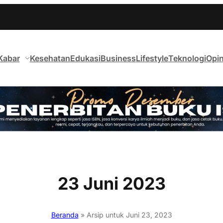
Kabar
Kesehatan
Edukasi
Business
Lifestyle
Teknologi
Opin
23 Juni 2023
Beranda
»
Arsip untuk Juni 23, 2023