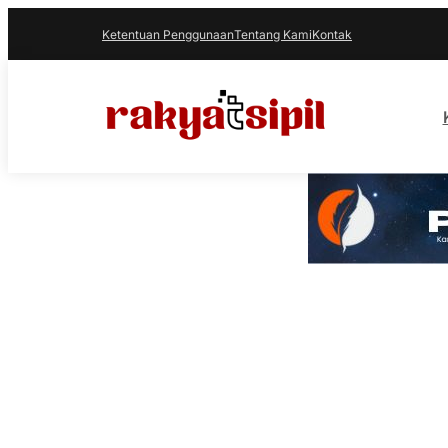
Ketentuan Penggunaan
Tentang Kami
Kontak