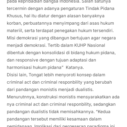
pada kepribadian bangsa Indonesia. Salah satunya
tercermin dengan adanya pengaturan Tindak Pidana
Khusus, hal itu diatur dengan alasan banyaknya
korban, perbuatannya menyimpang dari asas hukum
materiil, serta terdapat penegakan hukum tersendiri.
Misi demokrasi yang dibangun bertujuan agar negara
menjadi demokrasi. Tertib dalam KUHP Nasional
dibentuk dengan konsolidasi di bidang hukum pidana,
dan responsive dengan tujuan adaptasi dan
harmonisasi hukum pidana” Katanya.
Disisi lain, Tongat lebih menyoroti konsep dalam
criminal act dan criminal responbility yang berubah
dari pandangan monistis menjadi dualistis.
Menurutnnya, konstruksi monistis mensyarakatkan ada
nya criminal act dan criminal responbility, sedangkan
pandangan dualistis tidak memisahkannya. “Kedua
pandangan tersebut memiliki kesamaan dalam
pemidanaan. Implikasi dari pergeseran paradigma ini