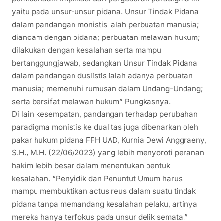
yaitu pada unsur-unsur pidana. Unsur Tindak Pidana
dalam pandangan monistis ialah perbuatan manusia;
diancam dengan pidana; perbuatan melawan hukum;
dilakukan dengan kesalahan serta mampu
bertanggungjawab, sedangkan Unsur Tindak Pidana
dalam pandangan duslistis ialah adanya perbuatan
manusia; memenuhi rumusan dalam Undang-Undang;
serta bersifat melawan hukum” Pungkasnya.
Di lain kesempatan, pandangan terhadap perubahan
paradigma monistis ke dualitas juga dibenarkan oleh
pakar hukum pidana FFH UAD, Kurnia Dewi Anggraeny,
S.H., M.H. (22/06/2023) yang lebih menyoroti peranan
hakim lebih besar dalam menentukan bentuk
kesalahan. “Penyidik dan Penuntut Umum harus
mampu membuktikan actus reus dalam suatu tindak
pidana tanpa memandang kesalahan pelaku, artinya
mereka hanya terfokus pada unsur delik semata.”