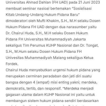
Universitas Ahmad Dahlan (FH UAD) pada 21 Juni 2023
membuat seminar nasioal bertemakan “Sosialisasi
Kitab Undang-Undang Hukum Pidana Baru”
dimoderatori oleh Mufti Khakim, S.H., M.H selaku Dosen
Hukum Pidana FH UAD dengan dua narasumber yaitu
Dr. Chairul Huda, S.H., M.H selaku Dosen Hukum
Pidana FH Universitas Muhammadiyah Jakarta
sekaligus Tim Perumus KUHP Nasional dan Dr. Tongat,
S.H., M.Hum selaku Dosen Hukum Pidana FH
Univesitas Muhammadiyah Malang sekaligus Ketua
Fordek.
Chairul Huda menyebutkan urgensi hukum pidana yang
merupakan cerminan peradaban dan jati diri suatu
bangsa dengan 4 (empat) misi enting yakni; merdeka,
demokratis, tertib, dan responsif. “Merdeka menjadi
gagasan utama dalam KUHP Nasional ini yaitu untuk
membangun sistem hukum pidana sendiri berdasarkan