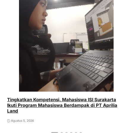
Tingkatkan Kompetensi, Mahasiswa ISI Surakarta
Ikuti Program Mahasiswa Berdampak di PT Aprilia
Land
Agustus 5, 2026