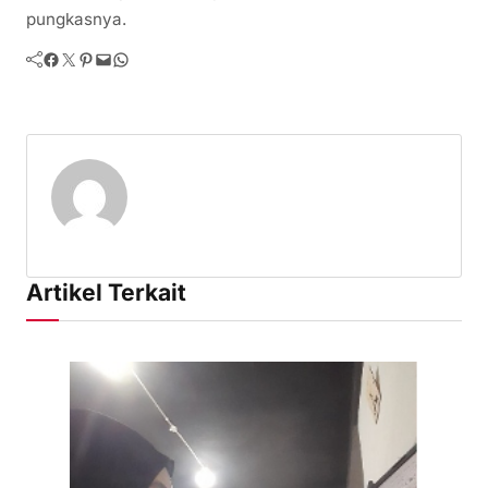
pungkasnya.
Facebook
Twitter
Pinterest
Mail
WhatsApp
Artikel Terkait