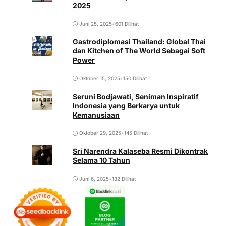
2025
Juni 25, 2025
•
601 Dilihat
Gastrodiplomasi Thailand: Global Thai
dan Kitchen of The World Sebagai Soft
Power
Oktober 15, 2025
•
150 Dilihat
Seruni Bodjawati, Seniman Inspiratif
Indonesia yang Berkarya untuk
Kemanusiaan
Oktober 29, 2025
•
145 Dilihat
Sri Narendra Kalaseba Resmi Dikontrak
Selama 10 Tahun
Juni 6, 2025
•
132 Dilihat