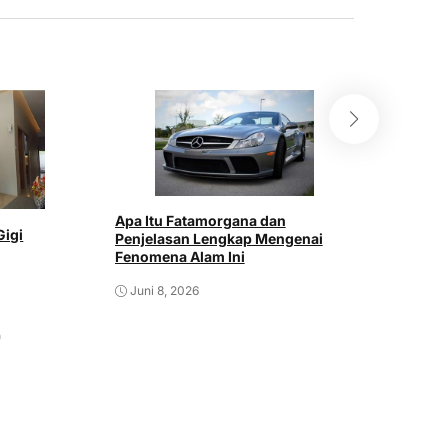
Arti Stik
hari dan
Juni 6, 
Apa Itu Fatamorgana dan
Gigi
Penjelasan Lengkap Mengenai
Fenomena Alam Ini
Juni 8, 2026