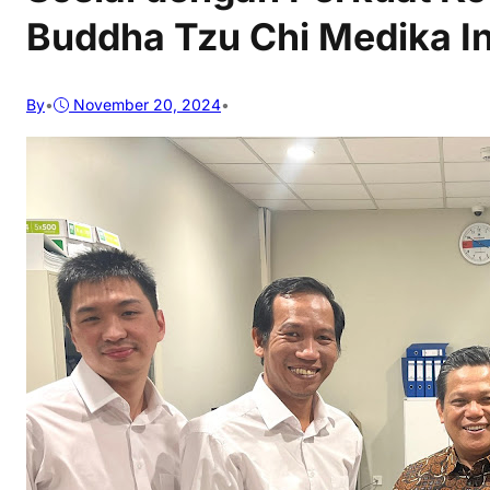
Buddha Tzu Chi Medika I
By
•
November 20, 2024
•