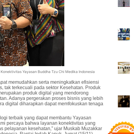
Konektivitas Yayasan Buddha Tzu Chi Medika Indonesia
dapat memudahkan serta meningkatkan efisiensi
s, tak terkecuali pada sektor Kesehatan. Produk
a merupakan produk digital yang mendorong
atan. Adanya pergerakan proses bisnis yang lebih
ra digital diharapkan dapat memfokuskan tenaga
ologi terbaik yang dapat membantu Yayasan
ami percaya bahwa layanan konektivitas yang
tas pelayanan kesehatan,” ujar Muskab Muzakkar
nesia, Pantai Indah Kapuk, Jumat (15/11).