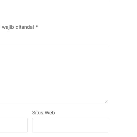
 wajib ditandai
*
Situs Web