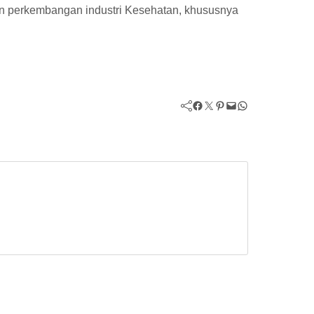
an perkembangan industri Kesehatan, khususnya
Facebook
Twitter
Pinterest
Mail
WhatsApp