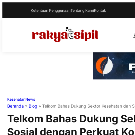
Ketentuan Penggunaan
Tentang Kami
Kontak
Kesehatan
News
Beranda
»
Blog
»
Telkom Bahas Dukung Sektor Kesehatan dan So
Telkom Bahas Dukung Se
Sosial dengan Perkuat Ko