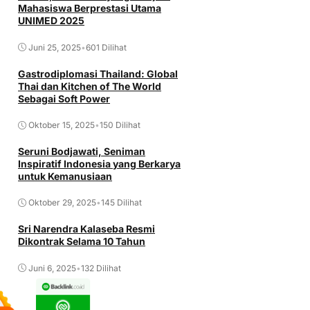
Mahasiswa Berprestasi Utama
UNIMED 2025
Juni 25, 2025
•
601 Dilihat
Gastrodiplomasi Thailand: Global
Thai dan Kitchen of The World
Sebagai Soft Power
Oktober 15, 2025
•
150 Dilihat
Seruni Bodjawati, Seniman
Inspiratif Indonesia yang Berkarya
untuk Kemanusiaan
Oktober 29, 2025
•
145 Dilihat
Sri Narendra Kalaseba Resmi
Dikontrak Selama 10 Tahun
Juni 6, 2025
•
132 Dilihat