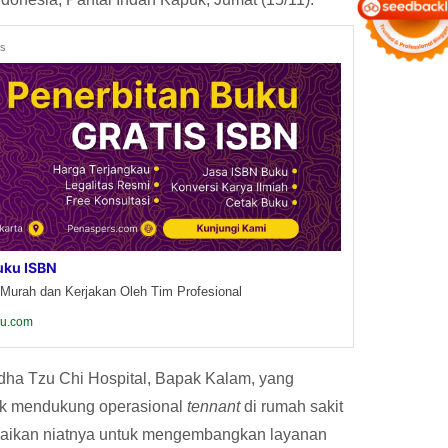
ds
uku ISBN
Murah dan Kerjakan Oleh Tim Profesional
ku.com
ha Tzu Chi Hospital, Bapak Kalam, yang
uk mendukung operasional
tennant
di rumah sakit
paikan niatnya untuk mengembangkan layanan