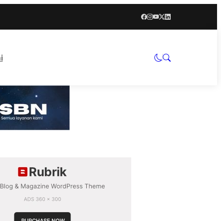
i
Indonesia