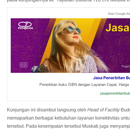
Iklan Google A
Jasa Penerbitan B
Penerbitan buku ISBN dengan Layanan Cepat, Harga 
jasapenerbitanbu
Kunjungan ini disambut langsung oleh
Head of Facility
Budd
memaparkan berbagai kebutuhan layanan konektivitas unt
tersebut. Pada kesempatan tersebut Muskab juga menyam