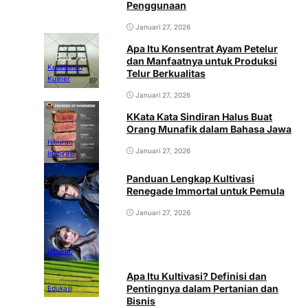
Penggunaan
Januari 27, 2026
Apa Itu Konsentrat Ayam Petelur
dan Manfaatnya untuk Produksi
Kesehatan
Telur Berkualitas
Kuliner
Januari 27, 2026
KKata Kata Sindiran Halus Buat
Orang Munafik dalam Bahasa Jawa
Hiburan
Januari 27, 2026
Inspirasi
Panduan Lengkap Kultivasi
Renegade Immortal untuk Pemula
Januari 27, 2026
Hiburan
Apa Itu Kultivasi? Definisi dan
Pentingnya dalam Pertanian dan
Edukasi
Bisnis