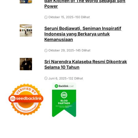
dan Kitchen of The World Sebagai Soft
Power
Oktober 15, 2025
•
150 Dilihat
Seruni Bodjawati, Seniman Inspiratif
Indonesia yang Berkarya untuk
Kemanusiaan
Oktober 29, 2025
•
145 Dilihat
Sri Narendra Kalaseba Resmi Dikontrak
Selama 10 Tahun
Juni 6, 2025
•
132 Dilihat