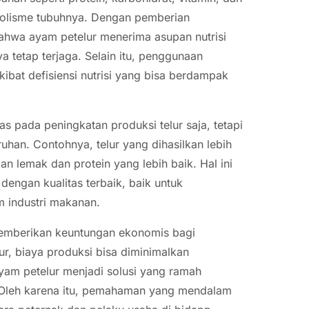
bolisme tubuhnya. Dengan pemberian
bahwa ayam petelur menerima asupan nutrisi
 tetap terjaga. Selain itu, penggunaan
ibat defisiensi nutrisi yang bisa berdampak
as pada peningkatan produksi telur saja, tetapi
uhan. Contohnya, telur yang dihasilkan lebih
an lemak dan protein yang lebih baik. Hal ini
engan kualitas terbaik, baik untuk
 industri makanan.
memberikan keuntungan ekonomis bagi
ur, biaya produksi bisa diminimalkan
ayam petelur menjadi solusi yang ramah
. Oleh karena itu, pemahaman yang mendalam