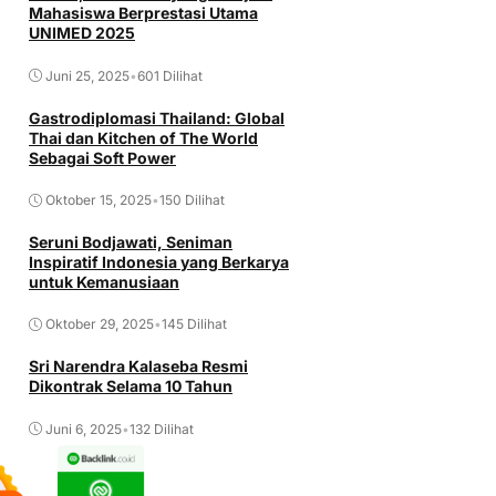
Mahasiswa Berprestasi Utama
UNIMED 2025
Juni 25, 2025
•
601 Dilihat
Gastrodiplomasi Thailand: Global
Thai dan Kitchen of The World
Sebagai Soft Power
Oktober 15, 2025
•
150 Dilihat
Seruni Bodjawati, Seniman
Inspiratif Indonesia yang Berkarya
untuk Kemanusiaan
Oktober 29, 2025
•
145 Dilihat
Sri Narendra Kalaseba Resmi
Dikontrak Selama 10 Tahun
Juni 6, 2025
•
132 Dilihat