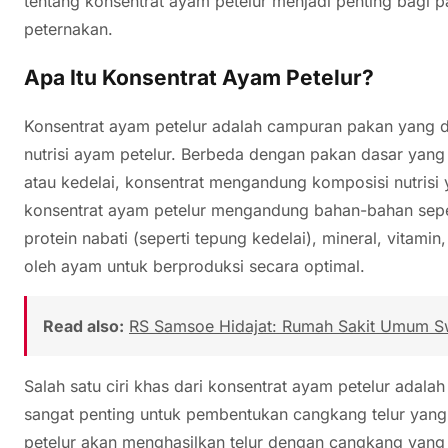
tentang konsentrat ayam petelur menjadi penting bagi p
peternakan.
Apa Itu Konsentrat Ayam Petelur?
Konsentrat ayam petelur adalah campuran pakan yang 
nutrisi ayam petelur. Berbeda dengan pakan dasar yang u
atau kedelai, konsentrat mengandung komposisi nutrisi 
konsentrat ayam petelur mengandung bahan-bahan sepert
protein nabati (seperti tepung kedelai), mineral, vitami
oleh ayam untuk berproduksi secara optimal.
Read also:
RS Samsoe Hidajat: Rumah Sakit Umum S
Salah satu ciri khas dari konsentrat ayam petelur adala
sangat penting untuk pembentukan cangkang telur yang
petelur akan menghasilkan telur dengan cangkang yang ti