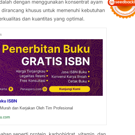
r adalah dengan menggunakan konsentrat ayam
ng dirancang khusus untuk memenuhi kebutuhan
rkualitas dan kuantitas yang optimal.
ds
uku ISBN
Murah dan Kerjakan Oleh Tim Profesional
ku.com
an seperti protein, karbohidrat, vitamin, dan