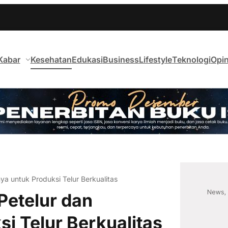
Kabar
Kesehatan
Edukasi
Business
Lifestyle
Teknologi
Opin
a untuk Produksi Telur Berkualitas
Petelur dan
i Telur Berkualitas