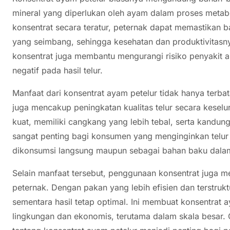
mineral yang diperlukan oleh ayam dalam proses meta
konsentrat secara teratur, peternak dapat memastikan 
yang seimbang, sehingga kesehatan dan produktivitasnya
konsentrat juga membantu mengurangi risiko penyakit ak
negatif pada hasil telur.
Manfaat dari konsentrat ayam petelur tidak hanya terbat
juga mencakup peningkatan kualitas telur secara keselur
kuat, memiliki cangkang yang lebih tebal, serta kandung
sangat penting bagi konsumen yang menginginkan telur d
dikonsumsi langsung maupun sebagai bahan baku dalam
Selain manfaat tersebut, penggunaan konsentrat juga 
peternak. Dengan pakan yang lebih efisien dan terstrukt
sementara hasil tetap optimal. Ini membuat konsentrat 
lingkungan dan ekonomis, terutama dalam skala besar