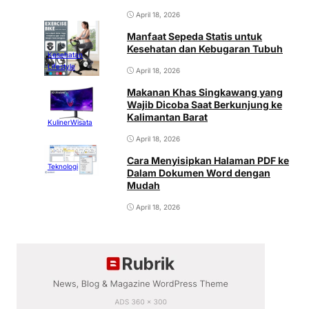
April 18, 2026
Manfaat Sepeda Statis untuk
Kesehatan dan Kebugaran Tubuh
Kesehatan
Lifestyle
April 18, 2026
Makanan Khas Singkawang yang
Wajib Dicoba Saat Berkunjung ke
Kalimantan Barat
Kuliner
Wisata
April 18, 2026
Cara Menyisipkan Halaman PDF ke
Teknologi
Dalam Dokumen Word dengan
Mudah
April 18, 2026