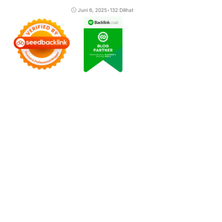
Juni 6, 2025
•
132 Dilihat