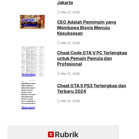
Jakarta
Mei 21, 2026
Business
CEO Adalah Pemimpin yang
Pendidikan
Membawa Bisnis Menuju
Kesuksesan
Mei 21, 2026
Cheat Code GTA V PC Terlengkap
untuk Pemain Pemula dan
Profesional
Mei 21, 2026
Teknologi
Cheat GTA 5 PS3 Terlengkap dan
Terbaru 2024
Mei 21, 2026
Teknologi