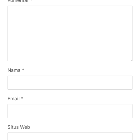
Komentar
*
Nama
*
Email
*
Situs Web