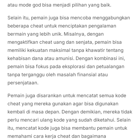
atau mode god bisa menjadi pilihan yang baik.
Selain itu, pemain juga bisa mencoba menggabungkan
beberapa cheat untuk menciptakan pengalaman
bermain yang lebih unik. Misalnya, dengan
mengaktifkan cheat uang dan senjata, pemain bisa
memiliki kekuatan maksimal tanpa khawatir tentang
kehabisan dana atau amunisi. Dengan kombinasi ini,
pemain bisa fokus pada eksplorasi dan petualangan
tanpa terganggu oleh masalah finansial atau
persenjataan.
Pemain juga disarankan untuk mencatat semua kode
cheat yang mereka gunakan agar bisa digunakan
kembali di masa depan. Dengan demikian, mereka tidak
perlu mencari ulang kode yang sudah diketahui. Selain
itu, mencatat kode juga bisa membantu pemain untuk
memahami cara kerja cheat dan bagaimana