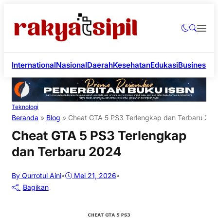
International
Nasional
Daerah
Kesehatan
Edukasi
Business
Li
Teknologi
Beranda
»
Blog
»
Cheat GTA 5 PS3 Terlengkap dan Terbaru 20
Cheat GTA 5 PS3 Terlengkap
dan Terbaru 2024
By Qurrotul Aini
•
Mei 21, 2026
•
Bagikan