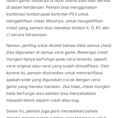
dalam game, biasanya di layar utama atau saat berada
di dalam kendaraan. Pemain bisa menggunakan
kombinasi tombol pada kontroler PS3 untuk
mengaktifkan cheat. Misalnya, untuk mengaktifkan
cheat uang, pemain bisa menekan tombol X, O, R1, dan
L1 secara bersamaan.
Namun, penting untuk dicatat bahwa tidak semua cheat
bisa digunakan di semua versi game. Beberapa cheat
mungkin hanya berfungsi pada versi tertentu, seperti
versi original atau versi yang sudah dimodifikasi. Oleh
karena itu, pemain disarankan untuk memverifikasi
apakah kode yang digunakan cocok dengan versi
game yang mereka mainkan. Jika tidak, cheat mungkin
tidak berfungsi atau bahkan bisa menyebabkan
masalah teknis seperti crash atau bug.
Selain itu, pemain juga perlu memastikan bahwa
mereka menggunakan sumber yang tepercaya untuk