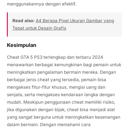
menggunakannya dengan efektif.
Read also:
A4 Berapa Pixel Ukuran Gambar yang
Tepat untuk Desain Grafis
Kesimpulan
Cheat GTA 5 PS3 terlengkap dan terbaru 2024
menawarkan berbagai kemungkinan bagi pemain untuk
meningkatkan pengalaman bermain mereka. Dengan
berbagai jenis cheat yang tersedia, pemain bisa
mengakses fitur-fitur khusus, mengisi uang dan
senjata, serta mengakses kendaraan langka dengan
mudah. Meskipun penggunaan cheat memiliki risiko,
jika digunakan dengan bijak, cheat bisa menjadi alat
yang sangat berguna untuk meningkatkan kesenangan
dalam bermain. Dengan memahami cara