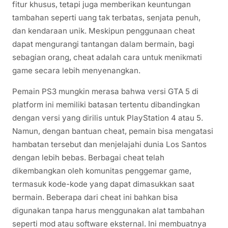
fitur khusus, tetapi juga memberikan keuntungan
tambahan seperti uang tak terbatas, senjata penuh,
dan kendaraan unik. Meskipun penggunaan cheat
dapat mengurangi tantangan dalam bermain, bagi
sebagian orang, cheat adalah cara untuk menikmati
game secara lebih menyenangkan.
Pemain PS3 mungkin merasa bahwa versi GTA 5 di
platform ini memiliki batasan tertentu dibandingkan
dengan versi yang dirilis untuk PlayStation 4 atau 5.
Namun, dengan bantuan cheat, pemain bisa mengatasi
hambatan tersebut dan menjelajahi dunia Los Santos
dengan lebih bebas. Berbagai cheat telah
dikembangkan oleh komunitas penggemar game,
termasuk kode-kode yang dapat dimasukkan saat
bermain. Beberapa dari cheat ini bahkan bisa
digunakan tanpa harus menggunakan alat tambahan
seperti mod atau software eksternal. Ini membuatnya