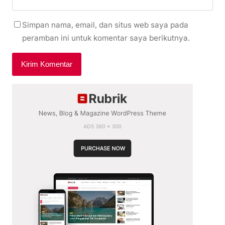
Simpan nama, email, dan situs web saya pada
peramban ini untuk komentar saya berikutnya.