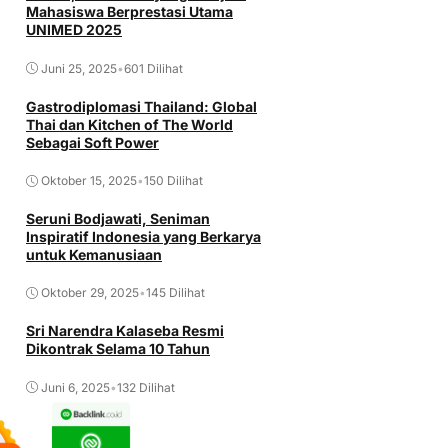
Mahasiswa Berprestasi Utama
UNIMED 2025
Juni 25, 2025
•
601 Dilihat
Gastrodiplomasi Thailand: Global
Thai dan Kitchen of The World
Sebagai Soft Power
Oktober 15, 2025
•
150 Dilihat
Seruni Bodjawati, Seniman
Inspiratif Indonesia yang Berkarya
untuk Kemanusiaan
Oktober 29, 2025
•
145 Dilihat
Sri Narendra Kalaseba Resmi
Dikontrak Selama 10 Tahun
Juni 6, 2025
•
132 Dilihat