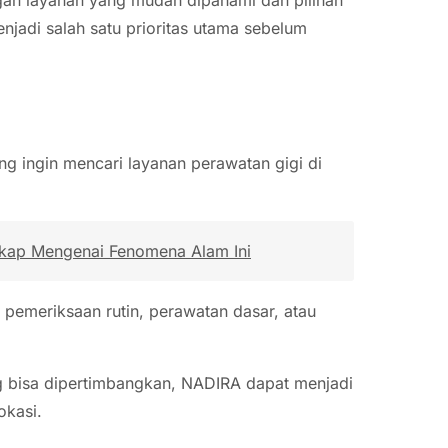
jadi salah satu prioritas utama sebelum
ng ingin mencari layanan perawatan gigi di
gkap Mengenai Fenomena Alam Ini
 pemeriksaan rutin, perawatan dasar, atau
ng bisa dipertimbangkan, NADIRA dapat menjadi
okasi.