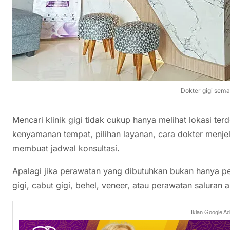
Dokter gigi sem
Mencari klinik gigi tidak cukup hanya melihat lokasi t
kenyamanan tempat, pilihan layanan, cara dokter menje
membuat jadwal konsultasi.
Apalagi jika perawatan yang dibutuhkan bukan hanya pem
gigi, cabut gigi, behel, veneer, atau perawatan saluran a
Iklan Google A