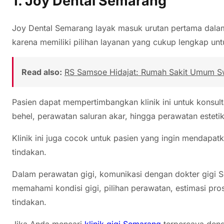
1. Joy Dental Semarang
Joy Dental Semarang layak masuk urutan pertama dalam 
karena memiliki pilihan layanan yang cukup lengkap un
Read also:
RS Samsoe Hidajat: Rumah Sakit Umum S
Pasien dapat mempertimbangkan klinik ini untuk konsulta
behel, perawatan saluran akar, hingga perawatan estetik
Klinik ini juga cocok untuk pasien yang ingin mendapat
tindakan.
Dalam perawatan gigi, komunikasi dengan dokter gigi 
memahami kondisi gigi, pilihan perawatan, estimasi pros
tindakan.
Jika Anda mencari
klinik gigi Semarang
terpercaya den