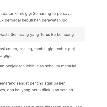
daftar klinik gigi Semarang terpercaya
tuk berbagai kebutuhan perawatan gigi.
wasta Semarang yang Terus Berkembang
si umum, scaling, tambal gigi, cabut gigi,
a gigi.
kan penjelasan lebih jelas sebelum memulai
Semarang sangat penting agar pasien
es, dan hal yang perlu dilakukan setelah
gan layanan yang mudah dipahami dan pilihan