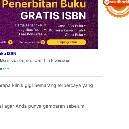
uku ISBN
Murah dan Kerjakan Oleh Tim Profesional
ku.com
rapa klinik gigi Semarang terpercaya yang
 awal agar Anda punya gambaran sebelum