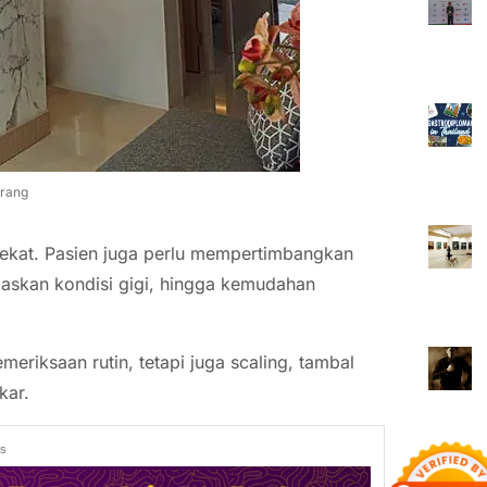
arang
erdekat. Pasien juga perlu mempertimbangkan
laskan kondisi gigi, hingga kemudahan
eriksaan rutin, tetapi juga scaling, tambal
kar.
ds