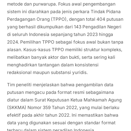
metode dan purwarupa. Fokus awal pengembangan
sistem ini diarahkan pada jenis perkara Tindak Pidana
Perdagangan Orang (TPPO), dengan total 404 putusan
yang berhasil dikumpulkan dari 143 Pengadilan Negeri
di seluruh Indonesia sepanjang tahun 2023 hingga
2024. Pemilihan TPPO sebagai fokus awal bukan tanpa
alasan. Kasus-kasus TPPO memiliki struktur kompleks,
melibatkan banyak aktor dan bukti, serta sering kali
menghadirkan tantangan dalam konsistensi
redaksional maupun substansi yuridis.
Tim peneliti menjelaskan bahwa pengambilan data
putusan mengacu pada format resmi sebagaimana
diatur dalam Surat Keputusan Ketua Mahkamah Agung
(SKKMA) Nomor 359 Tahun 2022, yang mulai berlaku
efektif pada akhir tahun 2022. Ini memastikan bahwa
data yang digunakan sesuai dengan standar format
terbaru dalam sistem peradilan Indonesia.