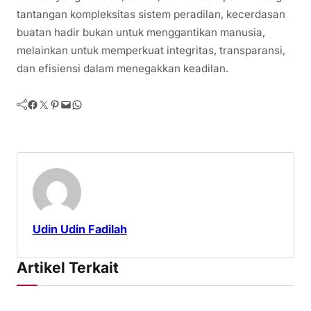
tantangan kompleksitas sistem peradilan, kecerdasan
buatan hadir bukan untuk menggantikan manusia,
melainkan untuk memperkuat integritas, transparansi,
dan efisiensi dalam menegakkan keadilan.
Facebook
Twitter
Pinterest
Mail
WhatsApp
Udin Udin Fadilah
Artikel Terkait