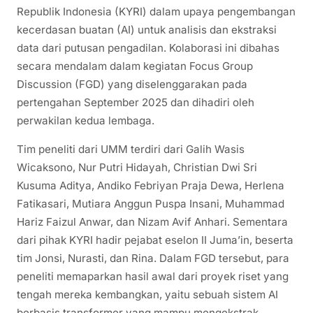
Republik Indonesia (KYRI) dalam upaya pengembangan
kecerdasan buatan (AI) untuk analisis dan ekstraksi
data dari putusan pengadilan. Kolaborasi ini dibahas
secara mendalam dalam kegiatan Focus Group
Discussion (FGD) yang diselenggarakan pada
pertengahan September 2025 dan dihadiri oleh
perwakilan kedua lembaga.
Tim peneliti dari UMM terdiri dari Galih Wasis
Wicaksono, Nur Putri Hidayah, Christian Dwi Sri
Kusuma Aditya, Andiko Febriyan Praja Dewa, Herlena
Fatikasari, Mutiara Anggun Puspa Insani, Muhammad
Hariz Faizul Anwar, dan Nizam Avif Anhari. Sementara
dari pihak KYRI hadir pejabat eselon II Juma’in, beserta
tim Jonsi, Nurasti, dan Rina. Dalam FGD tersebut, para
peneliti memaparkan hasil awal dari proyek riset yang
tengah mereka kembangkan, yaitu sebuah sistem AI
berbasis transformer yang mampu mengekstrak