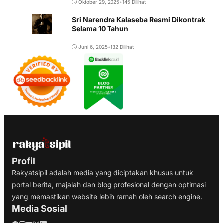
Oktober 29, 2025
•
145 Dilihat
Sri Narendra Kalaseba Resmi Dikontrak
Selama 10 Tahun
Juni 6, 2025
•
132 Dilihat
Profil
Rakyatsipil adalah media yang diciptakan khusus untuk
portal berita, majalah dan blog profesional dengan optimasi
yang memastikan website lebih ramah oleh search engine.
Media Sosial