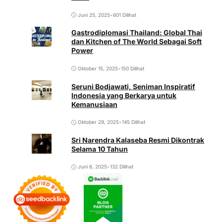
Juni 25, 2025
•
601 Dilihat
Gastrodiplomasi Thailand: Global Thai
dan Kitchen of The World Sebagai Soft
Power
Oktober 15, 2025
•
150 Dilihat
Seruni Bodjawati, Seniman Inspiratif
Indonesia yang Berkarya untuk
Kemanusiaan
Oktober 29, 2025
•
145 Dilihat
Sri Narendra Kalaseba Resmi Dikontrak
Selama 10 Tahun
Juni 6, 2025
•
132 Dilihat