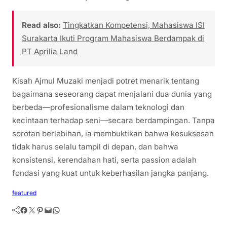
Read also:
Tingkatkan Kompetensi, Mahasiswa ISI
Surakarta Ikuti Program Mahasiswa Berdampak di
PT Aprilia Land
Kisah Ajmul Muzaki menjadi potret menarik tentang
bagaimana seseorang dapat menjalani dua dunia yang
berbeda—profesionalisme dalam teknologi dan
kecintaan terhadap seni—secara berdampingan. Tanpa
sorotan berlebihan, ia membuktikan bahwa kesuksesan
tidak harus selalu tampil di depan, dan bahwa
konsistensi, kerendahan hati, serta passion adalah
fondasi yang kuat untuk keberhasilan jangka panjang.
featured
Facebook
Twitter
Pinterest
Mail
WhatsApp