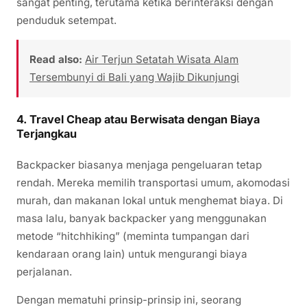
sangat penting, terutama ketika berinteraksi dengan
penduduk setempat.
Read also:
Air Terjun Setatah Wisata Alam
Tersembunyi di Bali yang Wajib Dikunjungi
4.
Travel Cheap atau Berwisata dengan Biaya
Terjangkau
Backpacker biasanya menjaga pengeluaran tetap
rendah. Mereka memilih transportasi umum, akomodasi
murah, dan makanan lokal untuk menghemat biaya. Di
masa lalu, banyak backpacker yang menggunakan
metode “hitchhiking” (meminta tumpangan dari
kendaraan orang lain) untuk mengurangi biaya
perjalanan.
Dengan mematuhi prinsip-prinsip ini, seorang