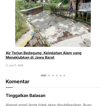
Air Terjun Bedegung: Keindahan Alam yang
Menakjubkan di Jawa Barat
Juni 11, 2026
Komentar
Tinggalkan Balasan
Alamat email Anda tidak akan dipublikasikan.
Ruas