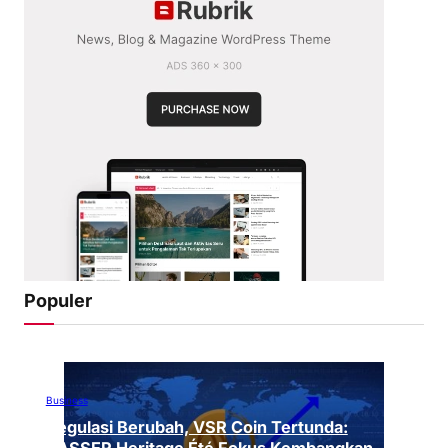
Populer
Business
Regulasi Berubah, VSR Coin Tertunda:
VASSER Heritage Été Fokus Kembangkan