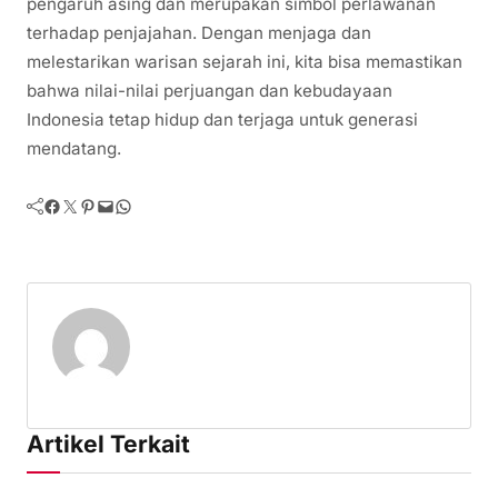
pengaruh asing dan merupakan simbol perlawanan
terhadap penjajahan. Dengan menjaga dan
melestarikan warisan sejarah ini, kita bisa memastikan
bahwa nilai-nilai perjuangan dan kebudayaan
Indonesia tetap hidup dan terjaga untuk generasi
mendatang.
Facebook
Twitter
Pinterest
Mail
WhatsApp
Artikel Terkait