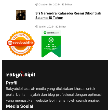
Oktober 29, 2025
•
145 Dilihat
Sri Narendra Kalaseba Resmi Dikontrak
Selama 10 Tahun
Juni 6, 2025
•
132 Dilihat
Profil
Rakyatsipil adalah media yang diciptakan khusus untuk
portal berita, majalah dan blog profesional dengan optimasi
yang memastikan website lebih ramah oleh search engine.
Media Sosial