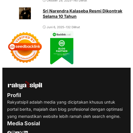
Oktober 29, 2025
•
145 Dilihat
Sri Narendra Kalaseba Resmi Dikontrak
Selama 10 Tahun
Juni 6, 2025
•
132 Dilihat
Profil
Rakyatsipil adalah media yang diciptakan khusus untuk
portal berita, majalah dan blog profesional dengan optimasi
yang memastikan website lebih ramah oleh search engine.
Media Sosial