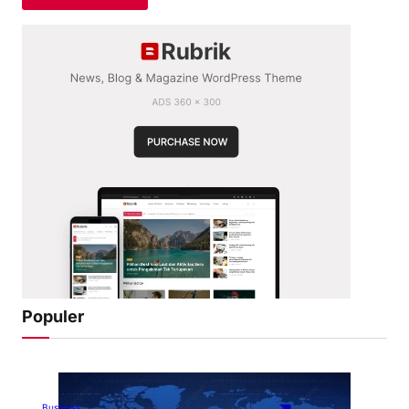
Populer
Business