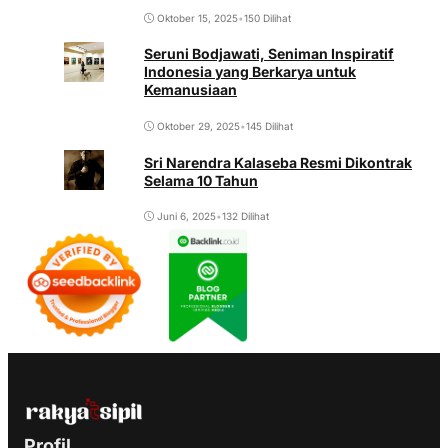
Oktober 15, 2025
•
150 Dilihat
Seruni Bodjawati, Seniman Inspiratif
Indonesia yang Berkarya untuk
Kemanusiaan
Oktober 29, 2025
•
145 Dilihat
Sri Narendra Kalaseba Resmi Dikontrak
Selama 10 Tahun
Juni 6, 2025
•
132 Dilihat
Profil