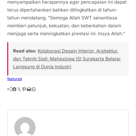
menyampaikan harapannya agar pencapaian ini dapat
terus dipertahankan bahkan ditingkatkan di tahun-
tahun mendatang. “Semoga Allah SWT senantiasa
memberi petunjuk, kekuatan, dan keberkahan dalam
menjaga serta meningkatkan prestasi ini. Insya Allah.”
Read also:
Kolaborasi Desain Interior, Arsitektur,
dan Teknik Sipil: Mahasiswa ISI Surakarta Belajar
Langsung di Dunia Industri
featured
Facebook
Twitter
Pinterest
Mail
WhatsApp