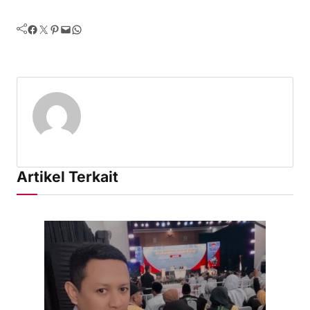
Facebook
Twitter
Pinterest
Mail
WhatsApp
Artikel Terkait