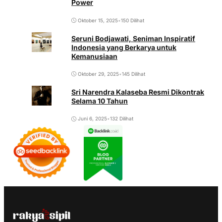
Power
Oktober 15, 2025
•
150 Dilihat
Seruni Bodjawati, Seniman Inspiratif
Indonesia yang Berkarya untuk
Kemanusiaan
Oktober 29, 2025
•
145 Dilihat
Sri Narendra Kalaseba Resmi Dikontrak
Selama 10 Tahun
Juni 6, 2025
•
132 Dilihat