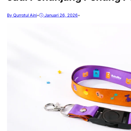
By Qurrotul Aini
•
Januari 26, 2026
•