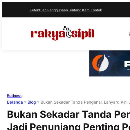
Ketentuan Penggunaan
Tentang Kami
Kontak
Business
Beranda
»
Blog
»
Bukan Sekadar Tanda Pengenal, Lanyard Kini 
Bukan Sekadar Tanda Pen
Jadi Penunjang Penting 