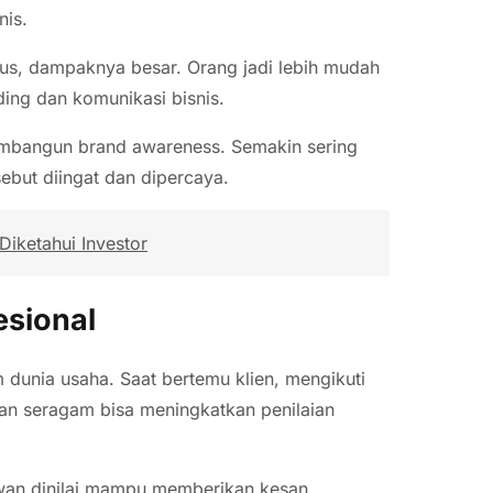
nis.
erus, dampaknya besar. Orang jadi lebih mudah
ding dan komunikasi bisnis.
membangun brand awareness. Semakin sering
ebut diingat dan dipercaya.
Diketahui Investor
esional
unia usaha. Saat bertemu klien, mengikuti
an seragam bisa meningkatkan penilaian
wan dinilai mampu memberikan kesan