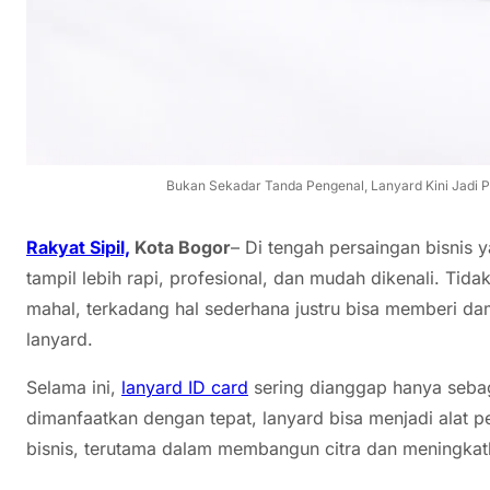
Bukan Sekadar Tanda Pengenal, Lanyard Kini Jadi 
Rakyat Sipil,
Kota Bogor
– Di tengah persaingan bisnis 
tampil lebih rapi, profesional, dan mudah dikenali. Tidak
mahal, terkadang hal sederhana justru bisa memberi da
lanyard.
Selama ini,
lanyard ID card
sering dianggap hanya sebaga
dimanfaatkan dengan tepat, lanyard bisa menjadi ala
bisnis, terutama dalam membangun citra dan meningka