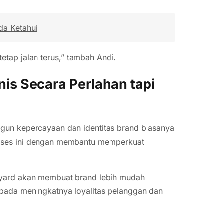
da Ketahui
 tetap jalan terus,” tambah Andi.
s Secara Perlahan tapi
ngun kepercayaan dan identitas brand biasanya
roses ini dengan membantu memperkuat
nyard akan membuat brand lebih mudah
k pada meningkatnya loyalitas pelanggan dan