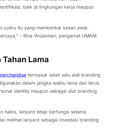
entifikasi, baik di lingkungan kerja maupun
 tapi justru itu yang membentuk kesan awal.
erpercaya,” – Rina Wulandari, pengamat UMKM
n Tahan Lama
 merchandise
termasuk salah satu alat branding
 digunakan dalam jangka waktu lama dan terus
sonal identity maupun sebagai alat branding
n habis, lanyard tetap berfungsi selama
ai melihat lanyard sebagai investasi branding