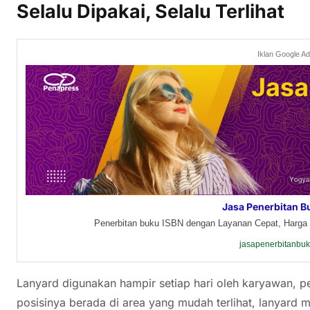
Selalu Dipakai, Selalu Terlihat
Iklan Google A
Jasa Penerbitan B
Penerbitan buku ISBN dengan Layanan Cepat, Harga 
jasapenerbitanbu
Lanyard digunakan hampir setiap hari oleh karyawan, p
posisinya berada di area yang mudah terlihat, lanyard m