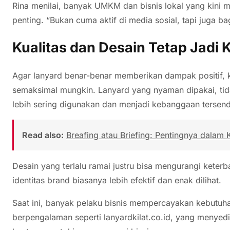
Rina menilai, banyak UMKM dan bisnis lokal yang kini m
penting. “Bukan cuma aktif di media sosial, tapi juga ba
Kualitas dan Desain Tetap Jadi 
Agar lanyard benar-benar memberikan dampak positif, k
semaksimal mungkin. Lanyard yang nyaman dipakai, tid
lebih sering digunakan dan menjadi kebanggaan tersend
Read also:
Breafing atau Briefing: Pentingnya dalam 
Desain yang terlalu ramai justru bisa mengurangi keterb
identitas brand biasanya lebih efektif dan enak dilihat.
Saat ini, banyak pelaku bisnis mempercayakan kebutu
berpengalaman seperti lanyardkilat.co.id, yang menyedi