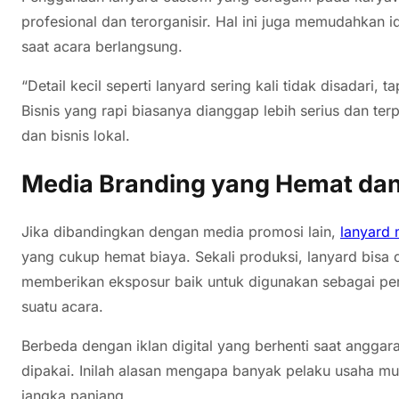
profesional dan terorganisir. Hal ini juga memudahkan id
saat acara berlangsung.
“Detail kecil seperti lanyard sering kali tidak disadari,
Bisnis yang rapi biasanya dianggap lebih serius dan t
dan bisnis lokal.
Media Branding yang Hemat da
Jika dibandingkan dengan media promosi lain,
lanyard
yang cukup hemat biaya. Sekali produksi, lanyard bisa
memberikan eksposur baik untuk digunakan sebagai per
suatu acara.
Berbeda dengan iklan digital yang berhenti saat anggara
dipakai. Inilah alasan mengapa banyak pelaku usaha mul
jangka panjang.