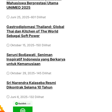
Mahasiswa Berprestasi Utama
UNIMED 2025
Juni 25, 2025
•
601 Dilihat
Gastrodiplomasi Thailand: Global
Thai dan Kitchen of The World
Sebagai Soft Power
Oktober 15, 2025
•
150 Dilihat
Seruni Bodjawati, Seniman
Inspiratif Indonesia yang Berkarya
untuk Kemanusiaan
Oktober 29, 2025
•
145 Dilihat
Sri Narendra Kalaseba Resmi
Dikontrak Selama 10 Tahun
Juni 6, 2025
•
132 Dilihat