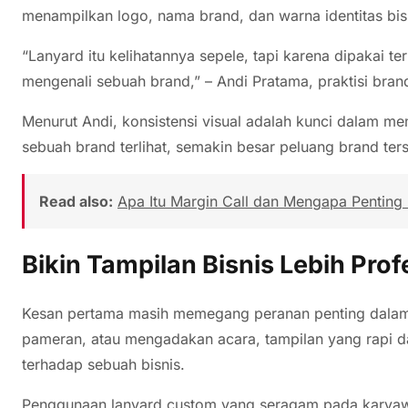
menampilkan logo, nama brand, dan warna identitas bis
“Lanyard itu kelihatannya sepele, tapi karena dipakai t
mengenali sebuah brand,” – Andi Pratama, praktisi bran
Menurut Andi, konsistensi visual adalah kunci dalam 
sebuah brand terlihat, semakin besar peluang brand ters
Read also:
Apa Itu Margin Call dan Mengapa Penting 
Bikin Tampilan Bisnis Lebih Prof
Kesan pertama masih memegang peranan penting dalam d
pameran, atau mengadakan acara, tampilan yang rapi d
terhadap sebuah bisnis.
Penggunaan lanyard custom yang seragam pada karya