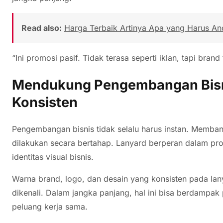
Read also:
Harga Terbaik Artinya Apa yang Harus An
“Ini promosi pasif. Tidak terasa seperti iklan, tapi brand
Mendukung Pengembangan Bisni
Konsisten
Pengembangan bisnis tidak selalu harus instan. Memba
dilakukan secara bertahap. Lanyard berperan dalam p
identitas visual bisnis.
Warna brand, logo, dan desain yang konsisten pada la
dikenali. Dalam jangka panjang, hal ini bisa berdampa
peluang kerja sama.