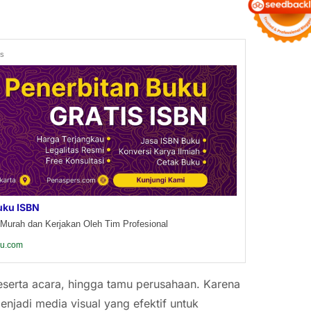
ds
uku ISBN
Murah dan Kerjakan Oleh Tim Profesional
ku.com
eserta acara, hingga tamu perusahaan. Karena
enjadi media visual yang efektif untuk