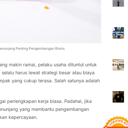
Penunjang Penting Pengembangan Bisnis
yang makin ramai, pelaku usaha dituntut untuk
 selalu harus lewat strategi besar atau biaya
mpak yang cukup terasa. Salah satunya adalah
i perlengkapan kerja biasa. Padahal, jika
t penunjang yang membantu pengembangan
tkan kepercayaan.