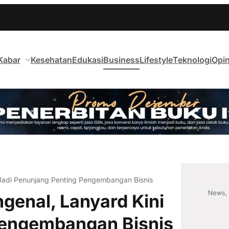
Kabar
Kesehatan
Edukasi
Business
Lifestyle
Teknologi
Opin
Jadi Penunjang Penting Pengembangan Bisnis
genal, Lanyard Kini
Pengembangan Bisnis