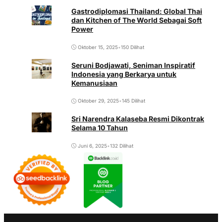
Gastrodiplomasi Thailand: Global Thai
dan Kitchen of The World Sebagai Soft
Power
Oktober 15, 2025
•
150 Dilihat
Seruni Bodjawati, Seniman Inspiratif
Indonesia yang Berkarya untuk
Kemanusiaan
Oktober 29, 2025
•
145 Dilihat
Sri Narendra Kalaseba Resmi Dikontrak
Selama 10 Tahun
Juni 6, 2025
•
132 Dilihat