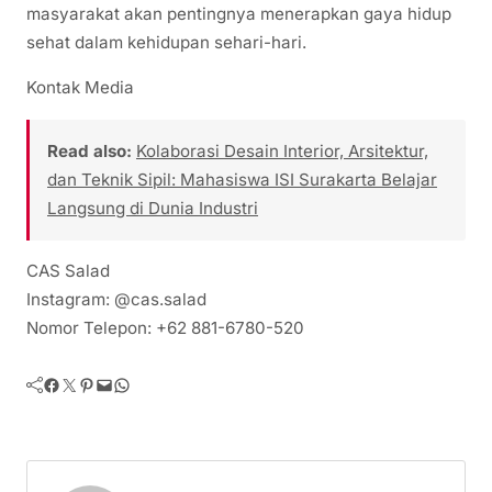
masyarakat akan pentingnya menerapkan gaya hidup
sehat dalam kehidupan sehari-hari.
Kontak Media
Read also:
Kolaborasi Desain Interior, Arsitektur,
dan Teknik Sipil: Mahasiswa ISI Surakarta Belajar
Langsung di Dunia Industri
CAS Salad
Instagram: @cas.salad
Nomor Telepon: +62 881-6780-520
Facebook
Twitter
Pinterest
Mail
WhatsApp