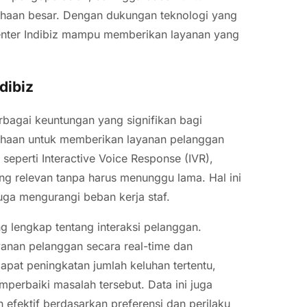
usahaan besar. Dengan dukungan teknologi yang
Center Indibiz mampu memberikan layanan yang
dibiz
bagai keuntungan yang signifikan bagi
ahaan untuk memberikan layanan pelanggan
seperti Interactive Voice Response (IVR),
g relevan tanpa harus menunggu lama. Hal ini
uga mengurangi beban kerja staf.
ng lengkap tentang interaksi pelanggan.
yanan pelanggan secara real-time dan
apat peningkatan jumlah keluhan tertentu,
erbaiki masalah tersebut. Data ini juga
efektif berdasarkan preferensi dan perilaku