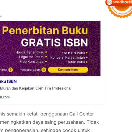
ds
uku ISBN
Murah dan Kerjakan Oleh Tim Profesional
ku.com
nis semakin ketat, penggunaan Call Center
uk meningkatkan daya saing perusahaan. Tidak
alam pengoperasian, sehingga cocok untuk