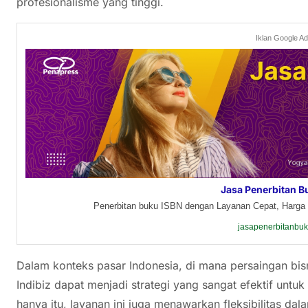
profesionalisme yang tinggi.
Iklan Google A
Jasa Penerbitan B
Penerbitan buku ISBN dengan Layanan Cepat, Harga 
jasapenerbitanbu
Dalam konteks pasar Indonesia, di mana persaingan bis
Indibiz dapat menjadi strategi yang sangat efektif unt
hanya itu, layanan ini juga menawarkan fleksibilitas d