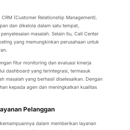
orm CRM (Customer Relationship Management).
pan dan dikelola dalam satu tempat,
nyelesaian masalah. Selain itu, Call Center
arketing yang memungkinkan perusahaan untuk
ran.
engan fitur monitoring dan evaluasi kinerja
i dashboard yang terintegrasi, termasuk
ah masalah yang berhasil diselesaikan. Dengan
ahan kepada agen dan meningkatkan kualitas
elayanan Pelanggan
lah kemampuannya dalam memberikan layanan