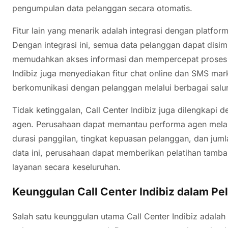
pengumpulan data pelanggan secara otomatis.
Fitur lain yang menarik adalah integrasi dengan platf
Dengan integrasi ini, semua data pelanggan dapat disim
memudahkan akses informasi dan mempercepat proses pe
Indibiz juga menyediakan fitur chat online dan SMS m
berkomunikasi dengan pelanggan melalui berbagai salu
Tidak ketinggalan, Call Center Indibiz juga dilengkapi d
agen. Perusahaan dapat memantau performa agen melalu
durasi panggilan, tingkat kepuasan pelanggan, dan juml
data ini, perusahaan dapat memberikan pelatihan tamb
layanan secara keseluruhan.
Keunggulan Call Center Indibiz dalam P
Salah satu keunggulan utama Call Center Indibiz ada