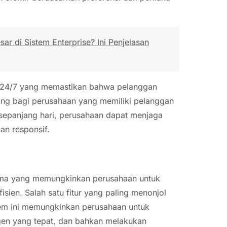
r di Sistem Enterprise? Ini Penjelasan
an 24/7 yang memastikan bahwa pelanggan
ting bagi perusahaan yang memiliki pelanggan
 sepanjang hari, perusahaan dapat menjaga
an responsif.
utama yang memungkinkan perusahaan untuk
sien. Salah satu fitur yang paling menonjol
tem ini memungkinkan perusahaan untuk
gen yang tepat, dan bahkan melakukan