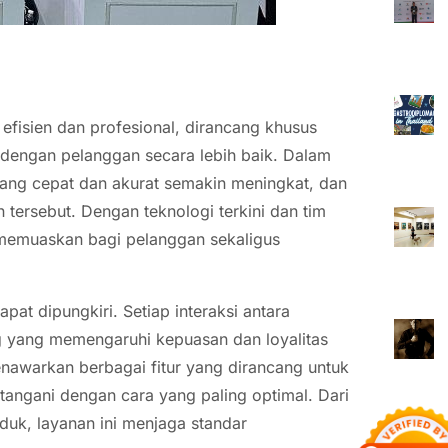
 efisien dan profesional, dirancang khusus
dengan pelanggan secara lebih baik. Dalam
 yang cepat dan akurat semakin meningkat, dan
n tersebut. Dengan teknologi terkini dan tim
 memuaskan bagi pelanggan sekaligus
pat dipungkiri. Setiap interaksi antara
 yang memengaruhi kepuasan dan loyalitas
enawarkan berbagai fitur yang dirancang untuk
tangani dengan cara yang paling optimal. Dari
uk, layanan ini menjaga standar