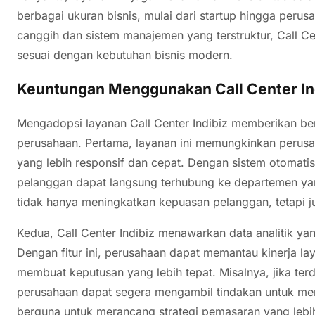
berbagai ukuran bisnis, mulai dari startup hingga per
canggih dan sistem manajemen yang terstruktur, Call 
sesuai dengan kebutuhan bisnis modern.
Keuntungan Menggunakan Call Center In
Mengadopsi layanan Call Center Indibiz memberikan ber
perusahaan. Pertama, layanan ini memungkinkan perus
yang lebih responsif dan cepat. Dengan sistem otomatis 
pelanggan dapat langsung terhubung ke departemen yan
tidak hanya meningkatkan kepuasan pelanggan, tetapi j
Kedua, Call Center Indibiz menawarkan data analitik ya
Dengan fitur ini, perusahaan dapat memantau kinerja la
membuat keputusan yang lebih tepat. Misalnya, jika terd
perusahaan dapat segera mengambil tindakan untuk memp
berguna untuk merancang strategi pemasaran yang lebih 