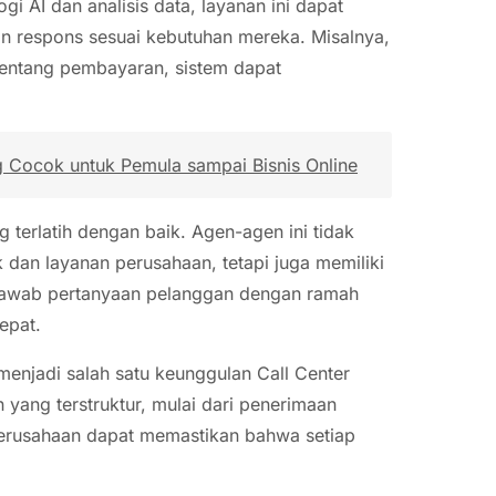
 AI dan analisis data, layanan ini dapat
n respons sesuai kebutuhan mereka. Misalnya,
tentang pembayaran, sistem dapat
g Cocok untuk Pemula sampai Bisnis Online
ng terlatih dengan baik. Agen-agen ini tidak
dan layanan perusahaan, tetapi juga memiliki
jawab pertanyaan pelanggan dengan ramah
epat.
njadi salah satu keunggulan Call Center
 yang terstruktur, mulai dari penerimaan
perusahaan dapat memastikan bahwa setiap