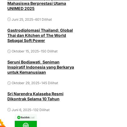
Mahasiswa Berprestasi Utama
UNIMED 2025
Juni 25, 2025
•
601 Dilihat
Gastrodiplomasi Thailand: Global
Thai dan Kitchen of The World
Sebagai Soft Power
Oktober 15, 2025
•
150 Dilihat
Seruni Bodjawati, Seniman
Inspiratif Indonesia yang Berkarya
untuk Kemanusiaan
Oktober 29, 2025
•
145 Dilihat
Sri Narendra Kalaseba Resmi
Dikontrak Selama 10 Tahun
Juni 6, 2025
•
132 Dilihat