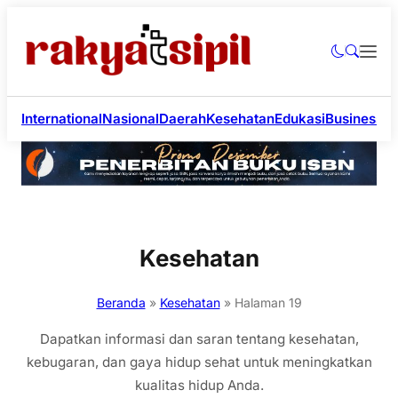
International
Nasional
Daerah
Kesehatan
Edukasi
Business
Li
Kesehatan
Beranda
»
Kesehatan
»
Halaman 19
Dapatkan informasi dan saran tentang kesehatan,
kebugaran, dan gaya hidup sehat untuk meningkatkan
kualitas hidup Anda.