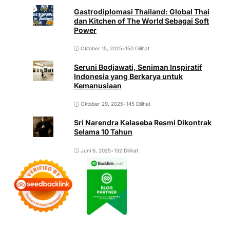
Gastrodiplomasi Thailand: Global Thai
dan Kitchen of The World Sebagai Soft
Power
Oktober 15, 2025
•
150 Dilihat
Seruni Bodjawati, Seniman Inspiratif
Indonesia yang Berkarya untuk
Kemanusiaan
Oktober 29, 2025
•
145 Dilihat
Sri Narendra Kalaseba Resmi Dikontrak
Selama 10 Tahun
Juni 6, 2025
•
132 Dilihat