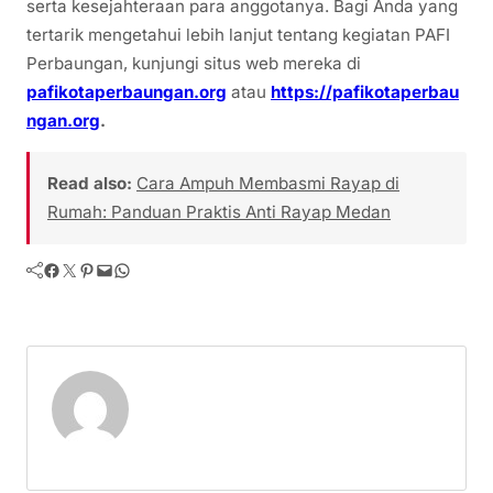
serta kesejahteraan para anggotanya. Bagi Anda yang
tertarik mengetahui lebih lanjut tentang kegiatan PAFI
Perbaungan, kunjungi situs web mereka di
pafikotaperbaungan.org
atau
https://pafikotaperbau
ngan.org
.
Read also:
Cara Ampuh Membasmi Rayap di
Rumah: Panduan Praktis Anti Rayap Medan
Facebook
Twitter
Pinterest
Mail
WhatsApp