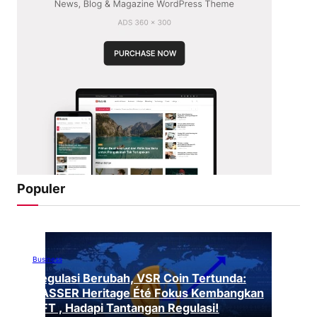
Populer
Business
Regulasi Berubah, VSR Coin Tertunda:
VASSER Heritage Été Fokus Kembangkan
NFT , Hadapi Tantangan Regulasi!