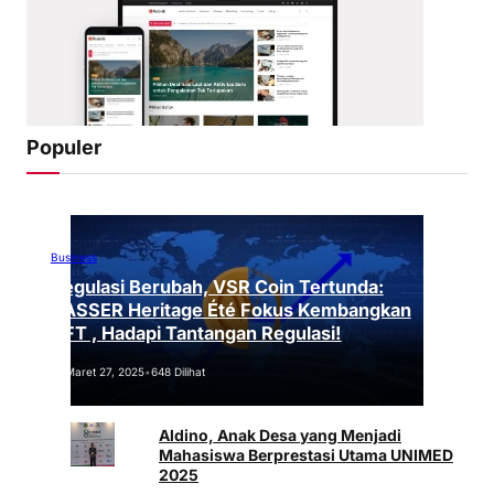
Populer
Business
Regulasi Berubah, VSR Coin Tertunda:
VASSER Heritage Été Fokus Kembangkan
NFT , Hadapi Tantangan Regulasi!
Maret 27, 2025
•
648 Dilihat
Aldino, Anak Desa yang Menjadi
Mahasiswa Berprestasi Utama UNIMED
2025