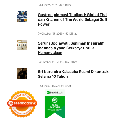
Juni 25, 2025
•
601 Dilihat
Gastrodiplomasi Thailand: Global Thai
dan Kitchen of The World Sebagai Soft
Power
Oktober 15, 2025
•
150 Dilihat
Seruni Bodjawati, Seniman Inspiratif
Indonesia yang Berkarya untuk
Kemanusiaan
Oktober 29, 2025
•
145 Dilihat
Sri Narendra Kalaseba Resmi Dikontrak
Selama 10 Tahun
Juni 6, 2025
•
132 Dilihat