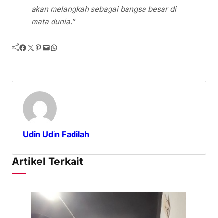
akan melangkah sebagai bangsa besar di
mata dunia.”
Facebook
Twitter
Pinterest
Mail
WhatsApp
Udin Udin Fadilah
Artikel Terkait