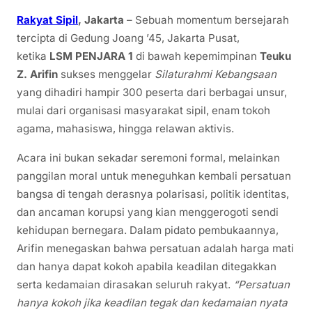
Rakyat Sipil
, Jakarta
– Sebuah momentum bersejarah
tercipta di Gedung Joang ’45, Jakarta Pusat,
ketika
LSM PENJARA 1
di bawah kepemimpinan
Teuku
Z. Arifin
sukses menggelar
Silaturahmi Kebangsaan
yang dihadiri hampir 300 peserta dari berbagai unsur,
mulai dari organisasi masyarakat sipil, enam tokoh
agama, mahasiswa, hingga relawan aktivis.
Acara ini bukan sekadar seremoni formal, melainkan
panggilan moral untuk meneguhkan kembali persatuan
bangsa di tengah derasnya polarisasi, politik identitas,
dan ancaman korupsi yang kian menggerogoti sendi
kehidupan bernegara. Dalam pidato pembukaannya,
Arifin menegaskan bahwa persatuan adalah harga mati
dan hanya dapat kokoh apabila keadilan ditegakkan
serta kedamaian dirasakan seluruh rakyat.
“Persatuan
hanya kokoh jika keadilan tegak dan kedamaian nyata