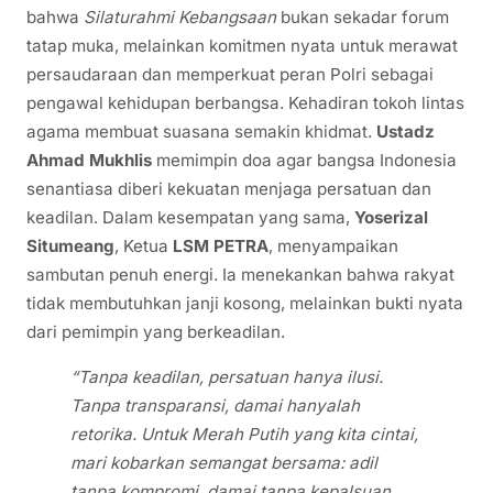
bahwa
Silaturahmi Kebangsaan
bukan sekadar forum
tatap muka, melainkan komitmen nyata untuk merawat
persaudaraan dan memperkuat peran Polri sebagai
pengawal kehidupan berbangsa. Kehadiran tokoh lintas
agama membuat suasana semakin khidmat.
Ustadz
Ahmad Mukhlis
memimpin doa agar bangsa Indonesia
senantiasa diberi kekuatan menjaga persatuan dan
keadilan. Dalam kesempatan yang sama,
Yoserizal
Situmeang
, Ketua
LSM PETRA
, menyampaikan
sambutan penuh energi. Ia menekankan bahwa rakyat
tidak membutuhkan janji kosong, melainkan bukti nyata
dari pemimpin yang berkeadilan.
“Tanpa keadilan, persatuan hanya ilusi.
Tanpa transparansi, damai hanyalah
retorika. Untuk Merah Putih yang kita cintai,
mari kobarkan semangat bersama: adil
tanpa kompromi, damai tanpa kepalsuan,