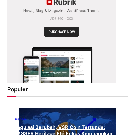
Populer
Business
Regulasi Berubah, VSR Coin Tertunda:
VASSER Heritage Été Fokus Kembangkan