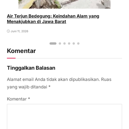
Air Terjun Bedegung: Keindahan Alam yang
Menakjubkan di Jawa Barat
Juni 11, 2026
Komentar
Tinggalkan Balasan
Alamat email Anda tidak akan dipublikasikan.
Ruas
yang wajib ditandai
*
Komentar
*