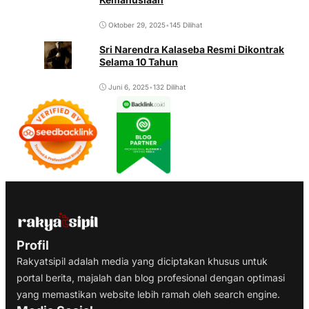
Oktober 29, 2025
•
145 Dilihat
Sri Narendra Kalaseba Resmi Dikontrak
Selama 10 Tahun
Juni 6, 2025
•
132 Dilihat
Profil
Rakyatsipil adalah media yang diciptakan khusus untuk
portal berita, majalah dan blog profesional dengan optimasi
yang memastikan website lebih ramah oleh search engine.