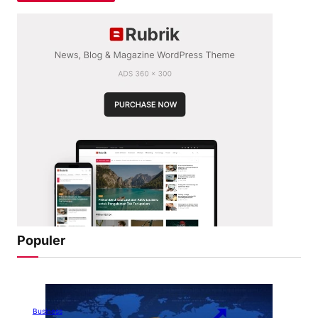
Populer
Business