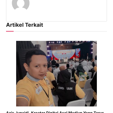
Artikel Terkait
Azis Junaidi, Kreator Digital Asal Madiun Yang Terus