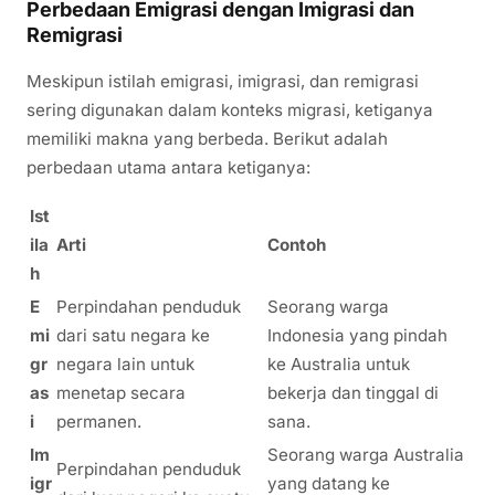
Perbedaan Emigrasi dengan Imigrasi dan
Remigrasi
Meskipun istilah emigrasi, imigrasi, dan remigrasi
sering digunakan dalam konteks migrasi, ketiganya
memiliki makna yang berbeda. Berikut adalah
perbedaan utama antara ketiganya:
Ist
ila
Arti
Contoh
h
E
Perpindahan penduduk
Seorang warga
mi
dari satu negara ke
Indonesia yang pindah
gr
negara lain untuk
ke Australia untuk
as
menetap secara
bekerja dan tinggal di
i
permanen.
sana.
Im
Seorang warga Australia
Perpindahan penduduk
igr
yang datang ke