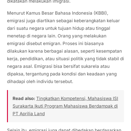
dikatakan melakukan imigrasi.
Menurut Kamus Besar Bahasa Indonesia (KBBI),
emigrasi juga diartikan sebagai keberangkatan keluar
dari suatu negara untuk tujuan hidup atau tinggal
menetap di negara lain. Orang yang melakukan
emigrasi disebut emigran. Proses ini biasanya
dilakukan karena berbagai alasan, seperti kesempatan
kerja, pendidikan, atau situasi politik yang tidak stabil di
negara asal. Emigrasi bisa bersifat sukarela atau
dipaksa, tergantung pada kondisi dan keadaan yang
dihadapi oleh individu tersebut.
Read also:
Tingkatkan Kompetensi, Mahasiswa ISI
Surakarta Ikuti Program Mahasiswa Berdampak di
PT Aprilia Land
Selain itu, emigrasi juga dapat dibedakan berdasarkan