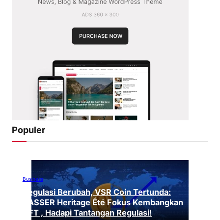
Populer
Business
Regulasi Berubah, VSR Coin Tertunda:
VASSER Heritage Été Fokus Kembangkan
NFT , Hadapi Tantangan Regulasi!