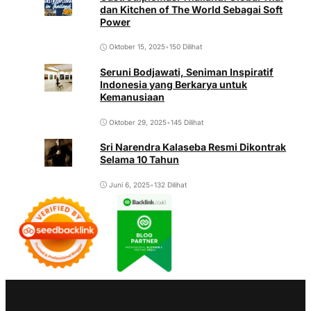
dan Kitchen of The World Sebagai Soft
Power
Oktober 15, 2025
•
150 Dilihat
Seruni Bodjawati, Seniman Inspiratif
Indonesia yang Berkarya untuk
Kemanusiaan
Oktober 29, 2025
•
145 Dilihat
Sri Narendra Kalaseba Resmi Dikontrak
Selama 10 Tahun
Juni 6, 2025
•
132 Dilihat