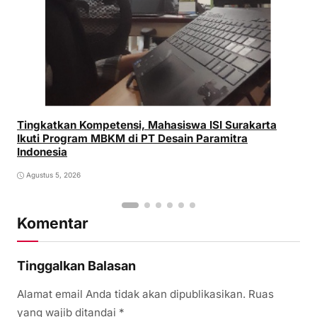
Tingkatkan Kompetensi, Mahasiswa ISI Surakarta
Ikuti Program MBKM di PT Desain Paramitra
Indonesia
Agustus 5, 2026
Komentar
Tinggalkan Balasan
Alamat email Anda tidak akan dipublikasikan.
Ruas
yang wajib ditandai
*